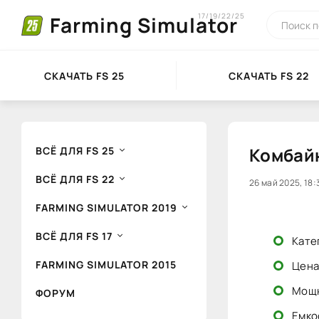
17/19/22/25
Farming Simulator
СКАЧАТЬ FS 25
СКАЧАТЬ FS 22
Комбайн
ВСЁ ДЛЯ FS 25
ВСЁ ДЛЯ FS 22
0
26 май 2025, 18:
1
FARMING SIMULATOR 2019
ВСЁ ДЛЯ FS 17
Кате
FARMING SIMULATOR 2015
Цена
Мощн
ФОРУМ
Емкос