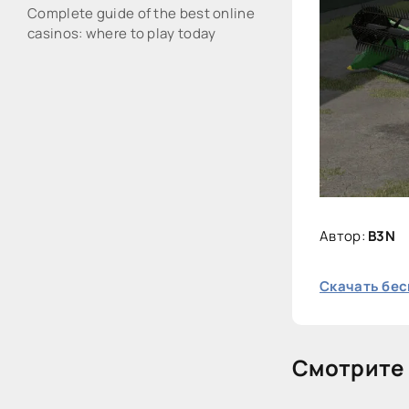
Complete guide of the best online
casinos: where to play today
Автор:
B3N
Скачать бес
Смотрите 