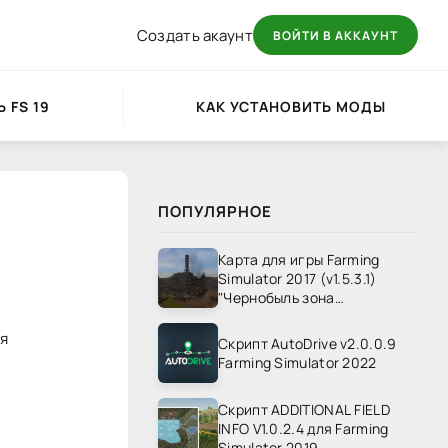
Создать акаунт
ВОЙТИ В АККАУНТ
 FS 19
КАК УСТАНОВИТЬ МОДЫ
ПОПУЛЯРНОЕ
Карта для игры Farming
Simulator 2017 (v1.5.3.1)
"Чернобыль зона
отчуждения" v1.4
я
Скрипт AutoDrive v2.0.0.9
Farming Simulator 2022
Скрипт ADDITIONAL FIELD
INFO V1.0.2.4 для Farming
Simulator 2019