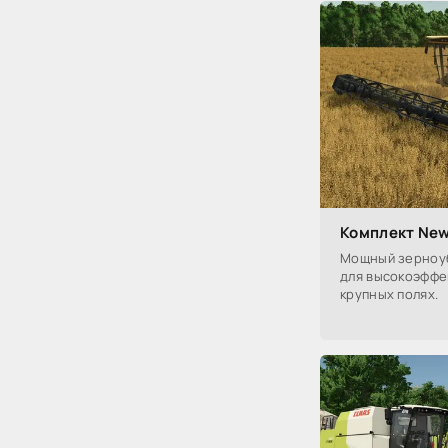
Комплект New 
Мощный зерноуб
для высокоэффе
крупных полях.