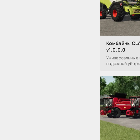
Комбайны CLA
v1.0.0.0
Универсальные 
надежной уборк