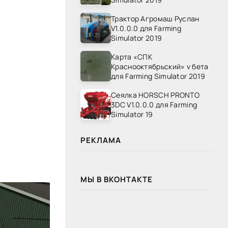
Трактор Агромаш Руслан
V1.0.0.0 для Farming
Simulator 2019
Карта «СПК
Краснооктябрьский» v бета
для Farming Simulator 2019
Сеялка HORSCH PRONTO
3DC V1.0.0.0 для Farming
Simulator 19
РЕКЛАМА
МЫ В ВКОНТАКТЕ