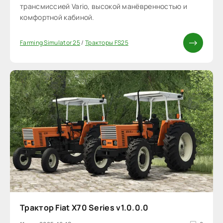
трансмиссией Vario, высокой манёвренностью и
комфортной кабиной.
Farming Simulator 25
/
Тракторы FS25
Трактор Fiat X70 Series v1.0.0.0