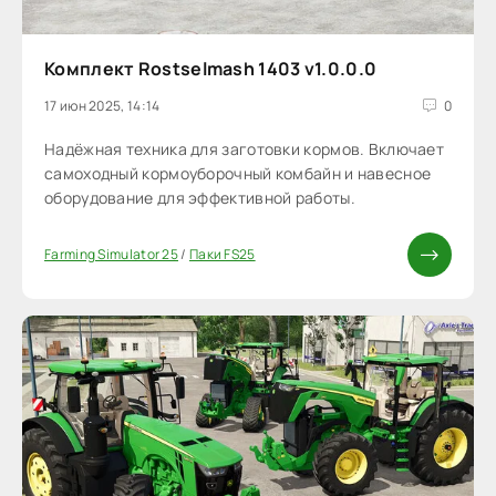
Комплект Rostselmash 1403 v1.0.0.0
17 июн 2025, 14:14
0
Надёжная техника для заготовки кормов. Включает
самоходный кормоуборочный комбайн и навесное
оборудование для эффективной работы.
Farming Simulator 25
/
Паки FS25