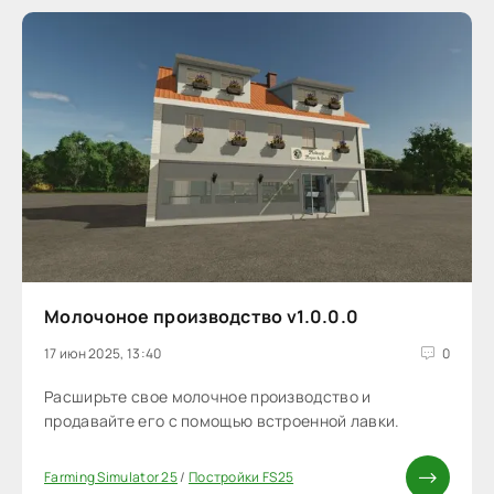
Молочоное производство v1.0.0.0
17 июн 2025, 13:40
0
Расширьте свое молочное производство и
продавайте его с помощью встроенной лавки.
Farming Simulator 25
/
Постройки FS25