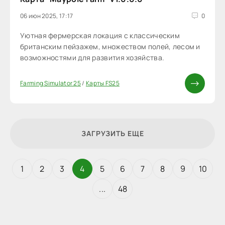
06 июн 2025, 17:17
0
Уютная фермерская локация с классическим
британским пейзажем, множеством полей, лесом и
возможностями для развития хозяйства.
Farming Simulator 25
/
Карты FS25
ЗАГРУЗИТЬ ЕЩЕ
1
2
3
4
5
6
7
8
9
10
...
48