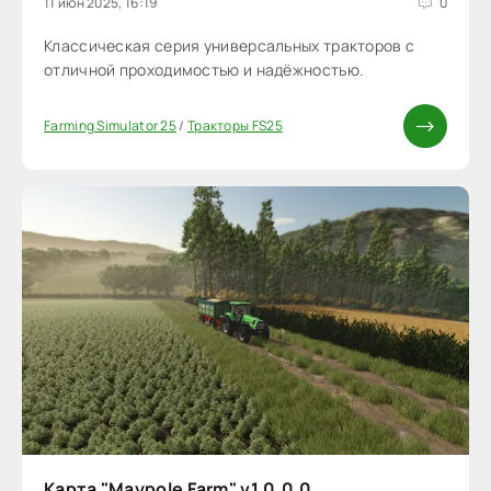
11 июн 2025, 16:19
0
Классическая серия универсальных тракторов с
отличной проходимостью и надёжностью.
Farming Simulator 25
/
Тракторы FS25
Карта "Maypole Farm" v1.0.0.0