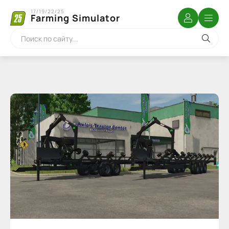
17/19/22/25
Farming Simulator