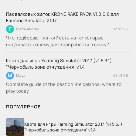
Пак валковых жаток KRONE RAKE PACK V1.0.0.0 для
Farming Simulator 2017
Г
Гость Andrey
02.03.26
Что подберают жатки? есть жатки которые
подбирают солому для переработки в сечку?
Карта для игры Farming Simulator 2017 (v1.5.3.1)
"Чернобыль зона отчуждения" v1.4
M
Maya
28.01.26
Complete guide of the best online casinos: where to
play today
ПОПУЛЯРНОЕ
Карта для игры Farming Simulator 2017 (v1.5.3.1)
"Чернобыль зона отчуждения" v1.4