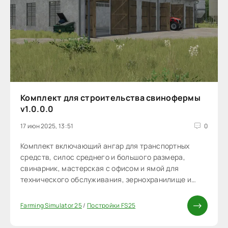
Комплект для строительства свинофермы
v1.0.0.0
17 июн 2025, 13:51
0
Комплект включающий ангар для транспортных
средств, силос среднего и большого размера,
свинарник, мастерская с офисом и ямой для
технического обслуживания, зернохранилище и
навозохранилище.
Farming Simulator 25
/
Постройки FS25