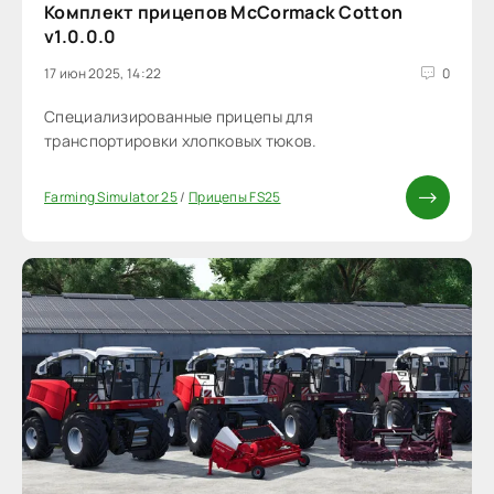
Комплект прицепов McCormack Cotton
v1.0.0.0
17 июн 2025, 14:22
0
Cпециализированные прицепы для
транспортировки хлопковых тюков.
Farming Simulator 25
/
Прицепы FS25