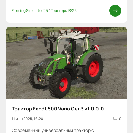
Farming Simulator 25
/
Тракторы FS25
Трактор Fendt 500 Vario Gen3 v1.0.0.0
11 июн 2025, 16:28
0
Cовременный универсальный трактор с