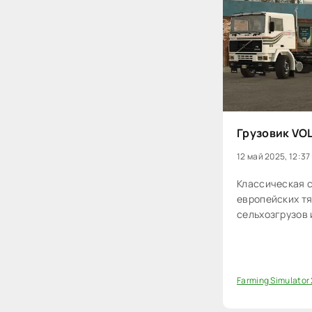
Грузовик VOL
12 май 2025, 12:37
Классическая 
европейских тя
сельхозгрузов 
Farming Simulator
0