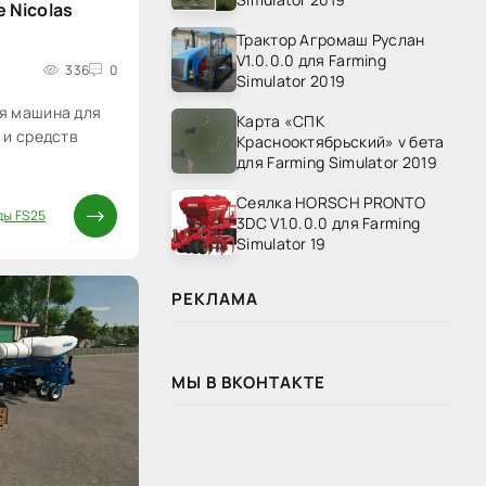
 Nicolas
Трактор Агромаш Руслан
V1.0.0.0 для Farming
336
0
Simulator 2019
я машина для
Карта «СПК
 и средств
Краснооктябрьский» v бета
для Farming Simulator 2019
Сеялка HORSCH PRONTO
ды FS25
3DC V1.0.0.0 для Farming
Simulator 19
РЕКЛАМА
МЫ В ВКОНТАКТЕ