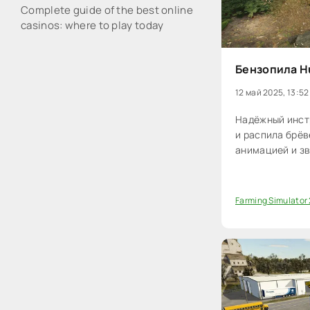
Complete guide of the best online
casinos: where to play today
Бензопила Hu
12 май 2025, 13:52
Надёжный инст
и распила брёв
анимацией и зв
Farming Simulator
0