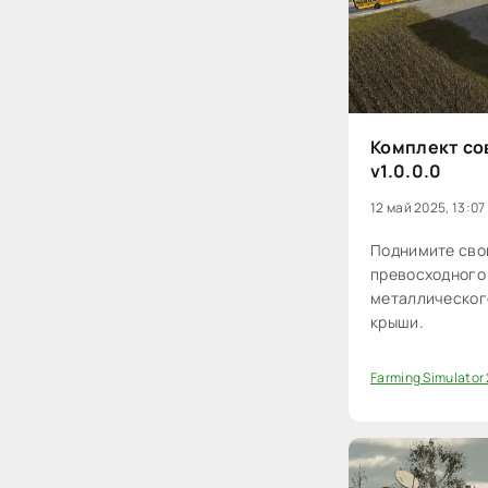
Комплект со
v1.0.0.0
12 май 2025, 13:07
Поднимите сво
превосходного
металлическог
крыши.
Farming Simulator
100