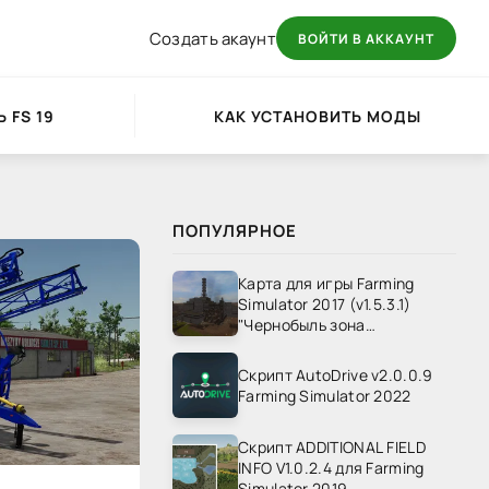
Создать акаунт
ВОЙТИ В АККАУНТ
 FS 19
КАК УСТАНОВИТЬ МОДЫ
ПОПУЛЯРНОЕ
Карта для игры Farming
Simulator 2017 (v1.5.3.1)
"Чернобыль зона
отчуждения" v1.4
Скрипт AutoDrive v2.0.0.9
Farming Simulator 2022
Скрипт ADDITIONAL FIELD
INFO V1.0.2.4 для Farming
Simulator 2019