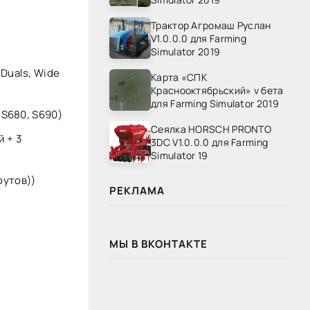
Трактор Агромаш Руслан
V1.0.0.0 для Farming
Simulator 2019
Duals, Wide
Карта «СПК
Краснооктябрьский» v бета
для Farming Simulator 2019
 S680, S690)
Сеялка HORSCH PRONTO
 + 3
3DC V1.0.0.0 для Farming
Simulator 19
футов))
РЕКЛАМА
МЫ В ВКОНТАКТЕ