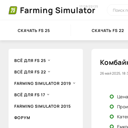
17/19/22/25
Farming Simulator
СКАЧАТЬ FS 25
СКАЧАТЬ FS 22
Комбайн
ВСЁ ДЛЯ FS 25
ВСЁ ДЛЯ FS 22
0
26 май 2025, 18:
1
FARMING SIMULATOR 2019
ВСЁ ДЛЯ FS 17
Цена
FARMING SIMULATOR 2015
Произ
Кате
ФОРУМ
Емкос