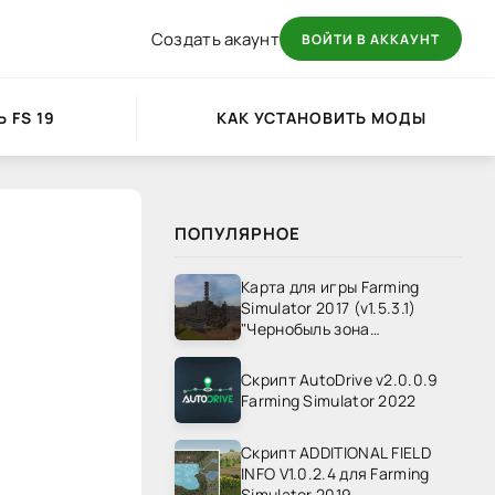
Создать акаунт
ВОЙТИ В АККАУНТ
 FS 19
КАК УСТАНОВИТЬ МОДЫ
ПОПУЛЯРНОЕ
Карта для игры Farming
Simulator 2017 (v1.5.3.1)
"Чернобыль зона
отчуждения" v1.4
Скрипт AutoDrive v2.0.0.9
Farming Simulator 2022
Скрипт ADDITIONAL FIELD
INFO V1.0.2.4 для Farming
Simulator 2019