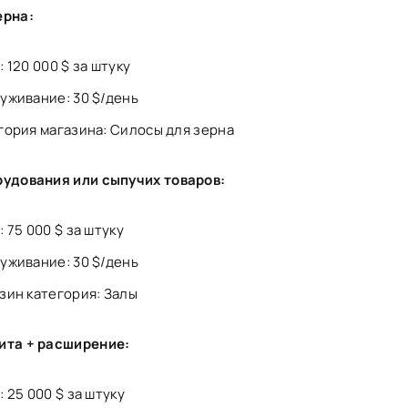
ерна:
 120 000 $ за штуку
уживание: 30 $/день
гория магазина: Силосы для зерна
рудования или сыпучих товаров:
 75 000 $ за штуку
уживание: 30 $/день
зин категория: Залы
ита + расширение:
: 25 000 $ за штуку