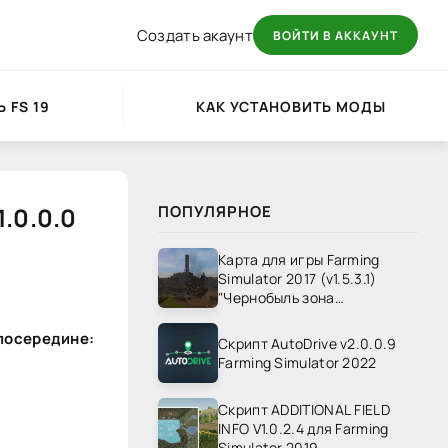
Создать акаунт
ВОЙТИ В АККАУНТ
 FS 19
КАК УСТАНОВИТЬ МОДЫ
.0.0.0
ПОПУЛЯРНОЕ
Карта для игры Farming
Simulator 2017 (v1.5.3.1)
"Чернобыль зона
отчуждения" v1.4
 посередине:
Скрипт AutoDrive v2.0.0.9
Farming Simulator 2022
Скрипт ADDITIONAL FIELD
INFO V1.0.2.4 для Farming
Simulator 2019