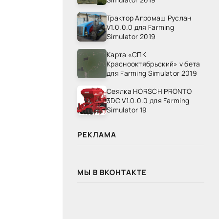
Трактор Агромаш Руслан
V1.0.0.0 для Farming
Simulator 2019
Карта «СПК
Краснооктябрьский» v бета
для Farming Simulator 2019
Сеялка HORSCH PRONTO
3DC V1.0.0.0 для Farming
Simulator 19
РЕКЛАМА
МЫ В ВКОНТАКТЕ