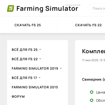
17/19/22/25
Farming Simulator
СКАЧАТЬ FS 25
СКАЧАТЬ FS 22
Комплек
ВСЁ ДЛЯ FS 25
ВСЁ ДЛЯ FS 22
0
17 июн 2025, 13:
1
2
FARMING SIMULATOR 2019
ВСЁ ДЛЯ FS 17
Свинарник (
FARMING SIMULATOR 2015
Цена
ФОРУМ
Обсл