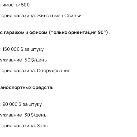
тимость: 500
гория магазина: Животные / Свиньи
с гаражом и офисом (только ориентация 90°):
 150 000 $ за штуку
уживание: 50 $/день
гория магазина: Оборудование
раноспортных средств:
: 90 000 $ за штуку
уживание: 30 $/день
гория магазина: Залы