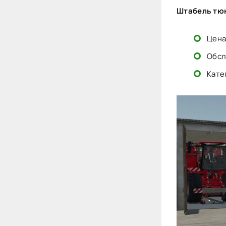
Штабель тюк
Цена:
Обсл
Кате