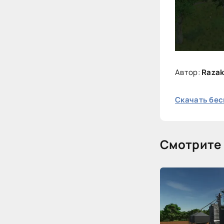
Автор:
Raza
Cкачать бес
Смотрите 