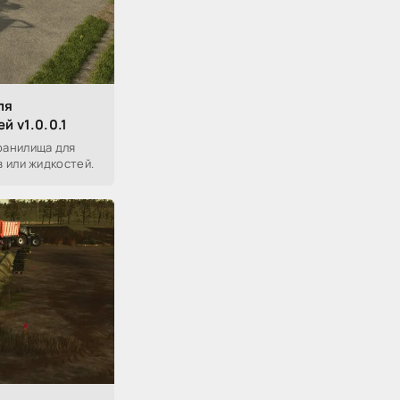
ля
й v1.0.0.1
ранилища для
 или жидкостей.