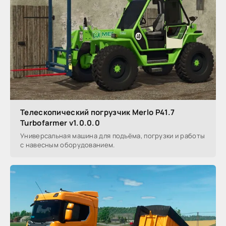
Телескопический погрузчик Merlo P41.7
Turbofarmer v1.0.0.0
Универсальная машина для подъёма, погрузки и работы
с навесным оборудованием.