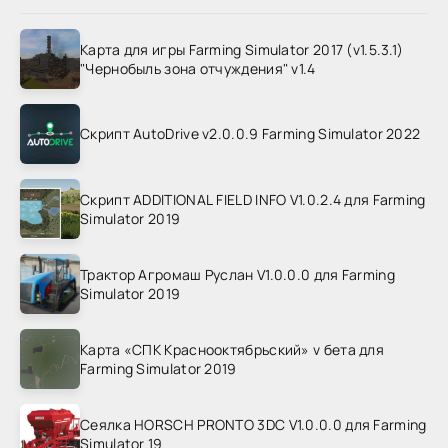
Карта для игры Farming Simulator 2017 (v1.5.3.1)
"Чернобыль зона отчуждения" v1.4
Скрипт AutoDrive v2.0.0.9 Farming Simulator 2022
Скрипт ADDITIONAL FIELD INFO V1.0.2.4 для Farming
Simulator 2019
Трактор Агромаш Руслан V1.0.0.0 для Farming
Simulator 2019
Карта «СПК Краснооктябрьский» v бета для
Farming Simulator 2019
Сеялка HORSCH PRONTO 3DC V1.0.0.0 для Farming
Simulator 19