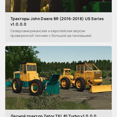
Тракторы John Deere 8R (2016-2018) US Series
v1.0.0.0
Североамериканская и европейская версии
проверенной техники с большой детализацией.
Лесной трактор Zetor TKL 81 Turbo v1.0.0.0