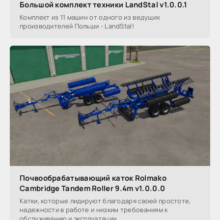
Большой комплект техники LandStal v1.0.0.1
Комплект из 11 машин от одного из ведущих
производителей Польши - LandStal!
Почвообрабатывающий каток Rolmako
Cambridge Tandem Roller 9.4m v1.0.0.0
Катки, которые лидируют благодаря своей простоте,
надежности в работе и низким требованиям к
обслуживанию и эксплуатации.