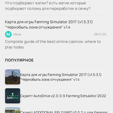
Что подберают жатки? есть жатки которые
подбирают солому для переработки в сечку?
Карта для игры Farming Simulator 2017 (v1.5.3.1)
"Чернобыль зона отчуждения" v1.4
M
Maya
28.01.26
Complete guide of the best online casinos: where to
play today
ПОПУЛЯРНОЕ
Карта для игры Farming Simulator 2017 (v1.5.3.1)
"Чернобыль зона отчуждения" v1.4
Скрипт AutoDrive v2.0.0.9 Farming Simulator 2022
Скрипт ADDITIONAL FIELD INFO V1.0.2.4 для Farming