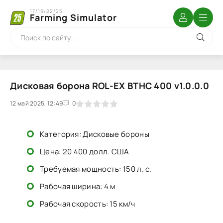
17/19/22/25
Farming Simulator
Дисковая борона ROL-EX BTHC 400 v1.0.0.0
12 май 2025, 12:49
1
2
3
4
5
0
Категория: Дисковые бороны
Цена: 20 400 долл. США
Требуемая мощность: 150 л. с.
Рабочая ширина: 4 м
Рабочая скорость: 15 км/ч