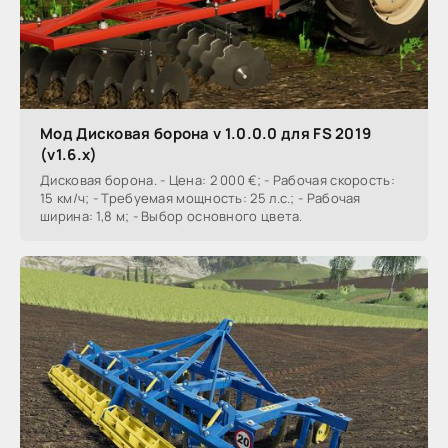
Мод Дисковая борона v 1.0.0.0 для FS 2019
(v1.6.x)
Дисковая борона. - Цена: 2 000 €; - Рабочая скорость:
15 км/ч; - Требуемая мощность: 25 л.с.; - Рабочая
ширина: 1,8 м; - Выбор основного цвета.