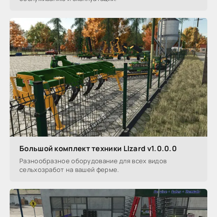
Большой комплект техники LIzard v1.0.0.0
Разнообразное оборудование для всех видов
сельхозработ на вашей ферме.