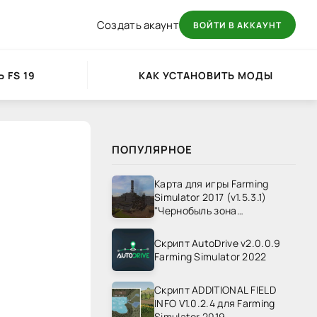
Создать акаунт
ВОЙТИ В АККАУНТ
 FS 19
КАК УСТАНОВИТЬ МОДЫ
ПОПУЛЯРНОЕ
Карта для игры Farming
Simulator 2017 (v1.5.3.1)
"Чернобыль зона
отчуждения" v1.4
Скрипт AutoDrive v2.0.0.9
Farming Simulator 2022
Скрипт ADDITIONAL FIELD
INFO V1.0.2.4 для Farming
Simulator 2019