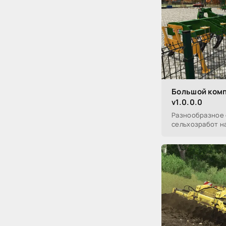
Большой комп
v1.0.0.0
Разнообразное 
сельхозработ н