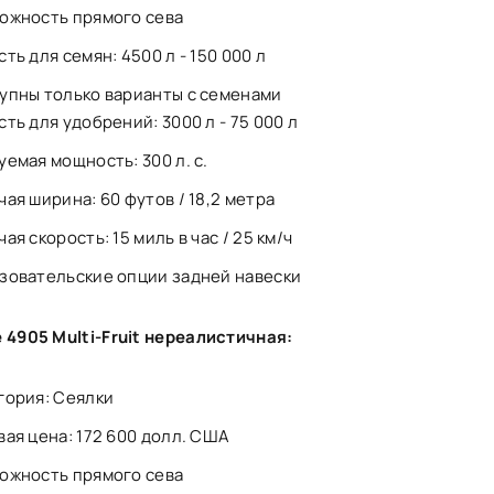
ожность прямого сева
ть для семян: 4500 л - 150 000 л
упны только варианты с семенами
сть для удобрений: 3000 л - 75 000 л
уемая мощность: 300 л. с.
ая ширина: 60 ​​футов / 18,2 метра
ая скорость: 15 миль в час / 25 км/ч
зовательские опции задней навески
 4905 Multi-Fruit нереалистичная:
гория: Сеялки
вая цена: 172 600 долл. США
ожность прямого сева