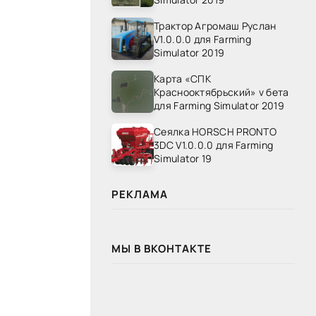
Трактор Агромаш Руслан
V1.0.0.0 для Farming
Simulator 2019
Карта «СПК
Краснооктябрьский» v бета
для Farming Simulator 2019
Сеялка HORSCH PRONTO
3DC V1.0.0.0 для Farming
Simulator 19
РЕКЛАМА
МЫ В ВКОНТАКТЕ