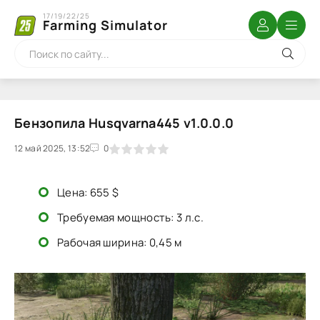
17/19/22/25
Farming Simulator
Бензопила Husqvarna445 v1.0.0.0
12 май 2025, 13:52
1
2
3
4
5
0
Цена: 655 $
Требуемая мощность: 3 л.с.
Рабочая ширина: 0,45 м