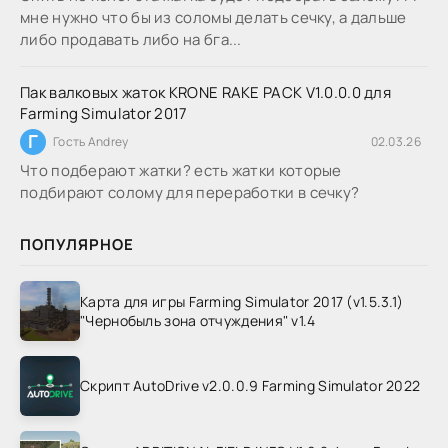
мне нужно что бы из соломы делать сечку, а дальше
либо продавать либо на бга...
Пак валковых жаток KRONE RAKE PACK V1.0.0.0 для
Farming Simulator 2017
Г
Гость Andrey
02.03.26
Что подберают жатки? есть жатки которые
подбирают солому для переработки в сечку?
ПОПУЛЯРНОЕ
Карта для игры Farming Simulator 2017 (v1.5.3.1)
"Чернобыль зона отчуждения" v1.4
Скрипт AutoDrive v2.0.0.9 Farming Simulator 2022