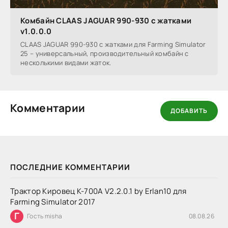
Комбайн CLAAS JAGUAR 990-930 с жатками
v1.0.0.0
CLAAS JAGUAR 990-930 с жатками для Farming Simulator
25 – универсальный, производительный комбайн с
несколькими видами жаток.
Комментарии
ДОБАВИТЬ
ПОСЛЕДНИЕ КОММЕНТАРИИ
Трактор Кировец К-700А V2.2.0.1 by Erlan10 для
Farming Simulator 2017
Г
Гость misha
08.08.26