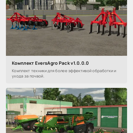
Комплект EversAgro Pack v1.0.0.0
Комплект техники для более эффективой обработки и
ухода за почвой.