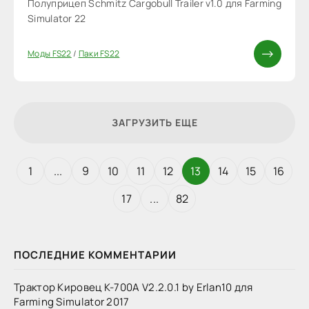
Полуприцеп Schmitz Cargobull Trailer v1.0 для Farming
Simulator 22
Моды FS22
/
Паки FS22
ЗАГРУЗИТЬ ЕЩЕ
1
...
9
10
11
12
13
14
15
16
17
...
82
ПОСЛЕДНИЕ КОММЕНТАРИИ
Трактор Кировец К-700А V2.2.0.1 by Erlan10 для
Farming Simulator 2017