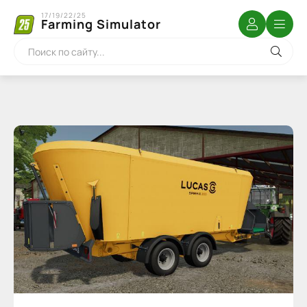
17/19/22/25
Farming Simulator