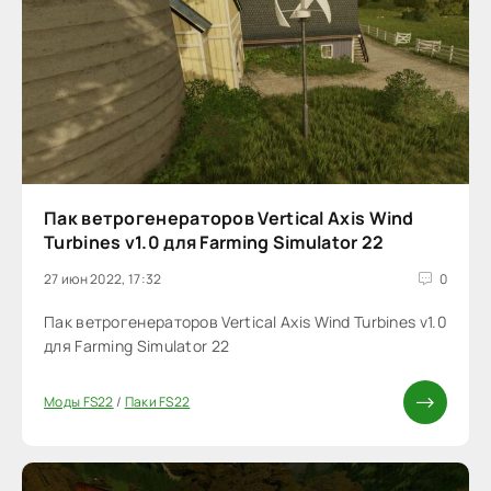
Пак ветрогенераторов Vertical Axis Wind
Turbines v1.0 для Farming Simulator 22
27 июн 2022, 17:32
0
Пак ветрогенераторов Vertical Axis Wind Turbines v1.0
для Farming Simulator 22
Моды FS22
/
Паки FS22