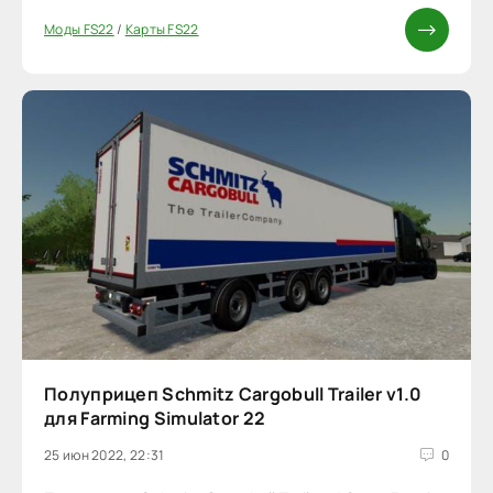
Моды FS22
/
Карты FS22
Полуприцеп Schmitz Cargobull Trailer v1.0
для Farming Simulator 22
25 июн 2022, 22:31
0