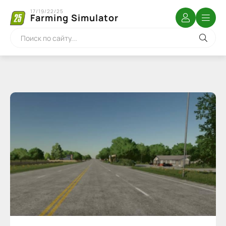
17/19/22/25
Farming Simulator