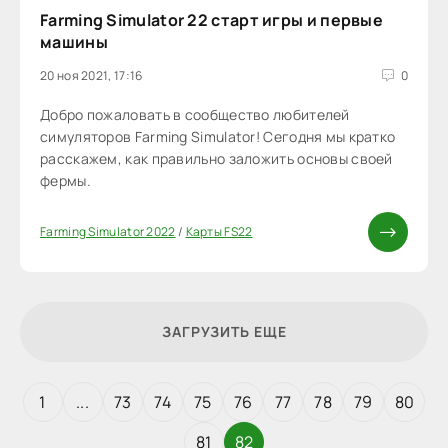
Farming Simulator 22 старт игры и первые
машины
20 ноя 2021, 17:16
0
Добро пожаловать в сообщество любителей
симуляторов Farming Simulator! Сегодня мы кратко
расскажем, как правильно заложить основы своей
фермы.
Farming Simulator 2022
/
Карты FS22
ЗАГРУЗИТЬ ЕЩЕ
1
...
73
74
75
76
77
78
79
80
81
82