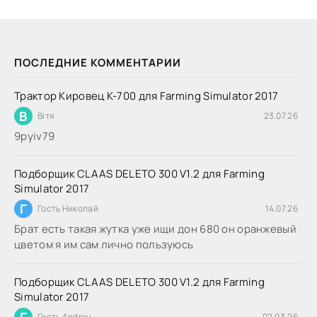
ПОСЛЕДНИЕ КОММЕНТАРИИ
Трактор Кировец К-700 для Farming Simulator 2017
В
Вітя
23.07.26
9руіv79
Подборщик CLAAS DELETO 300 V1.2 для Farming
Simulator 2017
Г
Гость Николай
14.07.26
Брат есть такая жутка уже ищи дон 680 он оранжевый
цветом я им сам лично пользуюсь
Подборщик CLAAS DELETO 300 V1.2 для Farming
Simulator 2017
Г
Гость Andrey
02.03.26