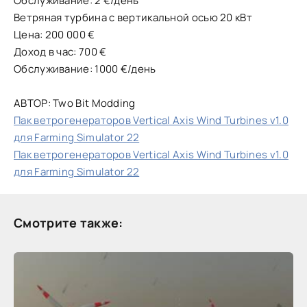
Обслуживание: 2 €/день
Ветряная турбина с вертикальной осью 20 кВт
Цена: 200 000 €
Доход в час: 700 €
Обслуживание: 1000 €/день
АВТОР: Two Bit Modding
Пак ветрогенераторов Vertical Axis Wind Turbines v1.0
для Farming Simulator 22
Пак ветрогенераторов Vertical Axis Wind Turbines v1.0
для Farming Simulator 22
Смотрите также: