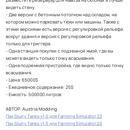
разместить резервуар для навоза на склонах и лучше
видеть стену.
- Две версии с бетонным потолком над складом, на
котором можно парковать тюки или машины. Также с
этими версиями есть версия с регулировкой рельефа
вокруг здания и версия с регулировкой рельефа
только для триггера.
- Одна станция покупки с подземной ямой, где вы
можете видеть только точку всасывания.
- Одна подземная пристройка, где видно только точку
всасывания.
- Цена: 65000$
- Ежедневное содержание: 25$
- Емкость: 500000 литров
АВТОР: Austria Modding
Пак Slurry Tanks v1.0 для Farming Simulator 22
Пак Slurry Tanks v1.0 для Farming Simulator 22