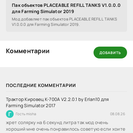
Пак объектов PLACEABLE REFILL TANKS V1.0.0.0
для Farming Simulator 2019
Мод добавляет пак объектов PLACEABLE REFILL TANKS
V1.0.0.0 для Farming Simulator 2019.
Комментарии
ДОБАВИТЬ
ПОСЛЕДНИЕ КОММЕНТАРИИ
Трактор Кировец К-700А V2.2.0.1 by Erlan10 для
Farming Simulator 2017
Г
Гость misha
08.08.26
жрет солярку на 6 секунд литра так мод очень
хороший мне очень понравилось советую если хоите