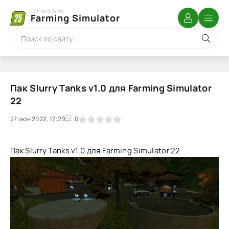
17/19/22/25
Farming Simulator
Пак Slurry Tanks v1.0 для Farming Simulator
22
27 июн 2022, 17:29
1
2
3
4
5
0
Пак Slurry Tanks v1.0 для Farming Simulator 22