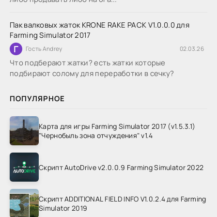
Пак валковых жаток KRONE RAKE PACK V1.0.0.0 для
Farming Simulator 2017
Г
Гость Andrey
02.03.26
Что подберают жатки? есть жатки которые
подбирают солому для переработки в сечку?
ПОПУЛЯРНОЕ
Карта для игры Farming Simulator 2017 (v1.5.3.1)
"Чернобыль зона отчуждения" v1.4
Скрипт AutoDrive v2.0.0.9 Farming Simulator 2022
Скрипт ADDITIONAL FIELD INFO V1.0.2.4 для Farming
Simulator 2019