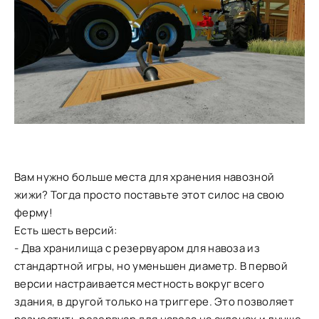
Вам нужно больше места для хранения навозной
жижи? Тогда просто поставьте этот силос на свою
ферму!
Есть шесть версий:
- Два хранилища с резервуаром для навоза из
стандартной игры, но уменьшен диаметр. В первой
версии настраивается местность вокруг всего
здания, в другой только на триггере. Это позволяет