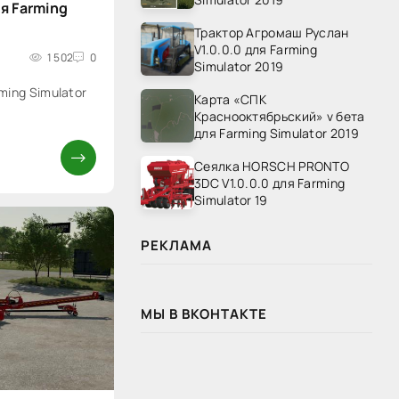
для Farming
Трактор Агромаш Руслан
V1.0.0.0 для Farming
1 502
0
Simulator 2019
arming Simulator
Карта «СПК
Краснооктябрьский» v бета
для Farming Simulator 2019
Сеялка HORSCH PRONTO
3DC V1.0.0.0 для Farming
Simulator 19
РЕКЛАМА
МЫ В ВКОНТАКТЕ