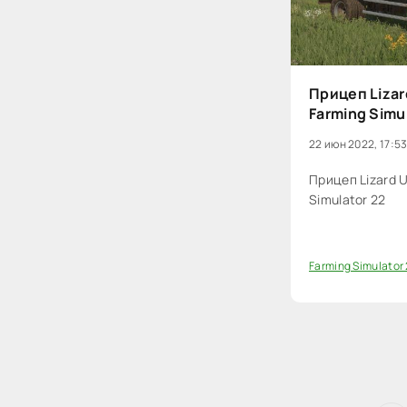
Прицеп Lizard
Farming Simu
22 июн 2022, 17:5
Прицеп Lizard Ut
Simulator 22
Farming Simulator
0