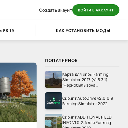
Создать акаунт
ВОЙТИ В АККАУНТ
 FS 19
КАК УСТАНОВИТЬ МОДЫ
ПОПУЛЯРНОЕ
Карта для игры Farming
Simulator 2017 (v1.5.3.1)
"Чернобыль зона
отчуждения" v1.4
Скрипт AutoDrive v2.0.0.9
Farming Simulator 2022
Скрипт ADDITIONAL FIELD
INFO V1.0.2.4 для Farming
Simulator 2019