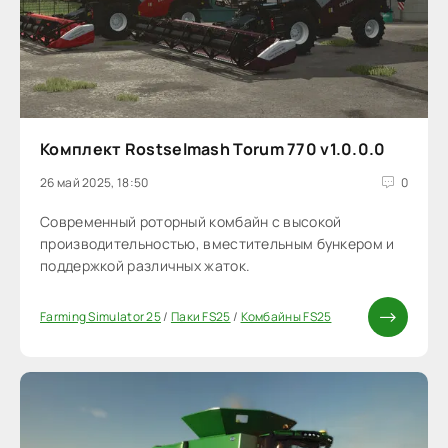
Комплект Rostselmash Torum 770 v1.0.0.0
26 май 2025, 18:50
0
Современный роторный комбайн с высокой
производительностью, вместительным бункером и
поддержкой различных жаток.
Farming Simulator 25
/
Паки FS25
/
Комбайны FS25