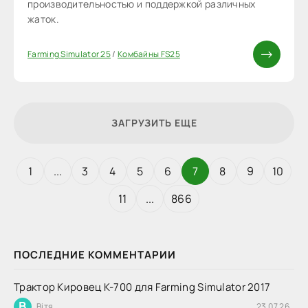
производительностью и поддержкой различных
жаток.
Farming Simulator 25
/
Комбайны FS25
ЗАГРУЗИТЬ ЕЩЕ
1
...
3
4
5
6
7
8
9
10
11
...
866
ПОСЛЕДНИЕ КОММЕНТАРИИ
Трактор Кировец К-700 для Farming Simulator 2017
В
Вітя
23.07.26