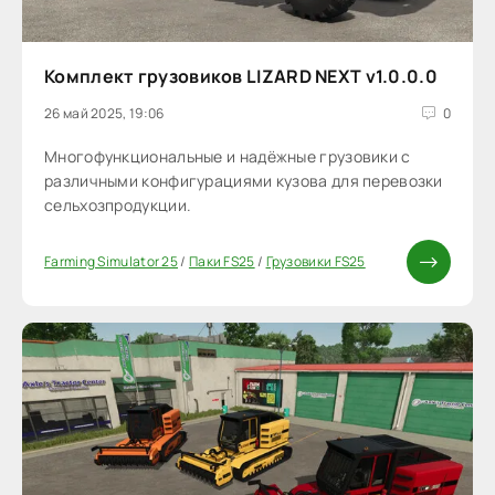
Комплект грузовиков LIZARD NEXT v1.0.0.0
26 май 2025, 19:06
0
Многофункциональные и надёжные грузовики с
различными конфигурациями кузова для перевозки
сельхозпродукции.
Farming Simulator 25
/
Паки FS25
/
Грузовики FS25