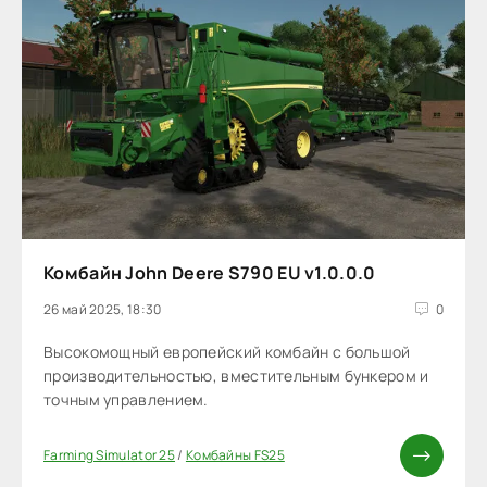
Комбайн John Deere S790 EU v1.0.0.0
26 май 2025, 18:30
0
Высокомощный европейский комбайн с большой
производительностью, вместительным бункером и
точным управлением.
Farming Simulator 25
/
Комбайны FS25