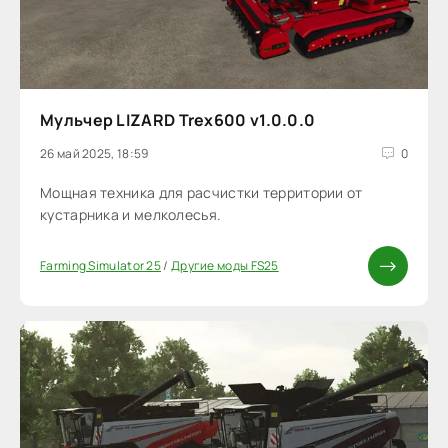
Мульчер LIZARD Trex600 v1.0.0.0
26 май 2025, 18:59
0
Мощная техника для расчистки территории от
кустарника и мелколесья.
Farming Simulator 25
/
Другие моды FS25