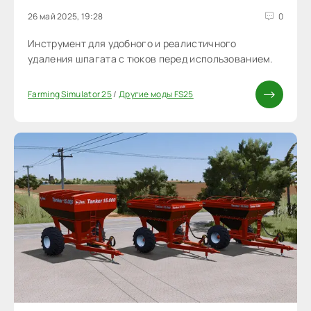
26 май 2025, 19:28
0
Инструмент для удобного и реалистичного
удаления шпагата с тюков перед использованием.
Farming Simulator 25
/
Другие моды FS25