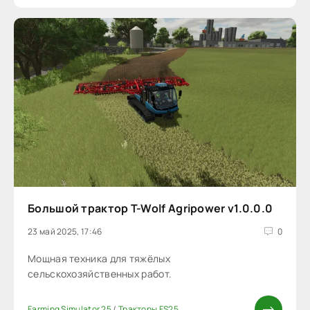
Большой трактор T-Wolf Agripower v1.0.0.0
23 май 2025, 17:46
0
Мощная техника для тяжёлых
сельскохозяйственных работ.
Farming Simulator 25
/
Тракторы FS25