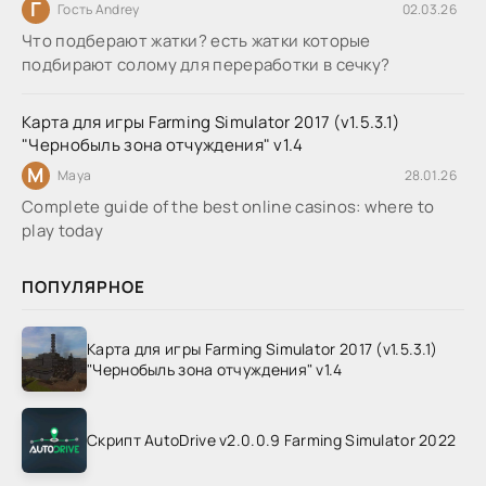
Г
Гость Andrey
02.03.26
Что подберают жатки? есть жатки которые
подбирают солому для переработки в сечку?
Карта для игры Farming Simulator 2017 (v1.5.3.1)
"Чернобыль зона отчуждения" v1.4
M
Maya
28.01.26
Complete guide of the best online casinos: where to
play today
ПОПУЛЯРНОЕ
Карта для игры Farming Simulator 2017 (v1.5.3.1)
"Чернобыль зона отчуждения" v1.4
Скрипт AutoDrive v2.0.0.9 Farming Simulator 2022