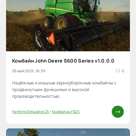
Комбайн John Deere S600 Series v1.0.0.0
26 май 2025, 18:39
0
Надёжные и мощные зерноуборочные комбайны с
продвинутыми функциями и высокой
производительностью.
Farming Simulator 25
/
Комбайны FS25