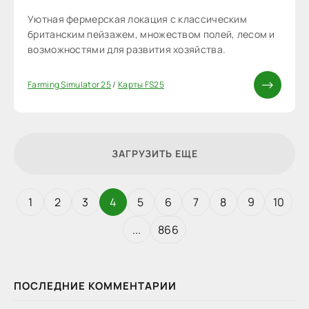
Уютная фермерская локация с классическим
британским пейзажем, множеством полей, лесом и
возможностями для развития хозяйства.
Farming Simulator 25
/
Карты FS25
ЗАГРУЗИТЬ ЕЩЕ
1
2
3
4
5
6
7
8
9
10
...
866
ПОСЛЕДНИЕ КОММЕНТАРИИ