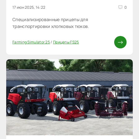
17 июн 2025, 14:22
0
Cпециализированные прицепы для
транспортировки хлопковых тюков.
Farming Simulator 25
/
Прицепы FS25