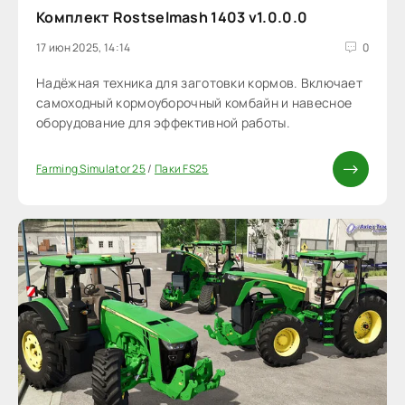
Комплект Rostselmash 1403 v1.0.0.0
17 июн 2025, 14:14
0
Надёжная техника для заготовки кормов. Включает
самоходный кормоуборочный комбайн и навесное
оборудование для эффективной работы.
Farming Simulator 25
/
Паки FS25