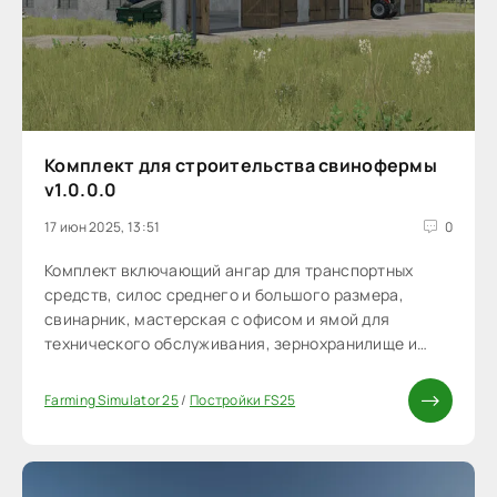
Комплект для строительства свинофермы
v1.0.0.0
17 июн 2025, 13:51
0
Комплект включающий ангар для транспортных
средств, силос среднего и большого размера,
свинарник, мастерская с офисом и ямой для
технического обслуживания, зернохранилище и
навозохранилище.
Farming Simulator 25
/
Постройки FS25