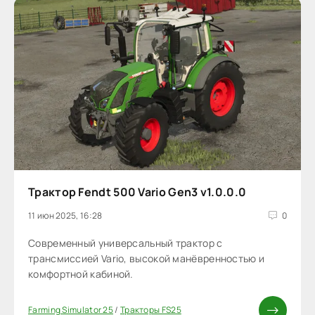
Трактор Fendt 500 Vario Gen3 v1.0.0.0
11 июн 2025, 16:28
0
Cовременный универсальный трактор с
трансмиссией Vario, высокой манёвренностью и
комфортной кабиной.
Farming Simulator 25
/
Тракторы FS25