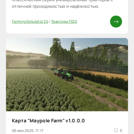
отличной проходимостью и надёжностью.
Farming Simulator 25
/
Тракторы FS25
Карта "Maypole Farm" v1.0.0.0
06 июн 2025, 17:17
0