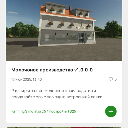
Молочоное производство v1.0.0.0
17 июн 2025, 13:40
0
Расширьте свое молочное производство и
продавайте его с помощью встроенной лавки.
Farming Simulator 25
/
Постройки FS25