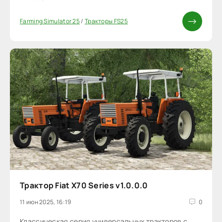
Farming Simulator 25
/
Тракторы FS25
Трактор Fiat X70 Series v1.0.0.0
11 июн 2025, 16:19
0
Классическая серия универсальных тракторов с