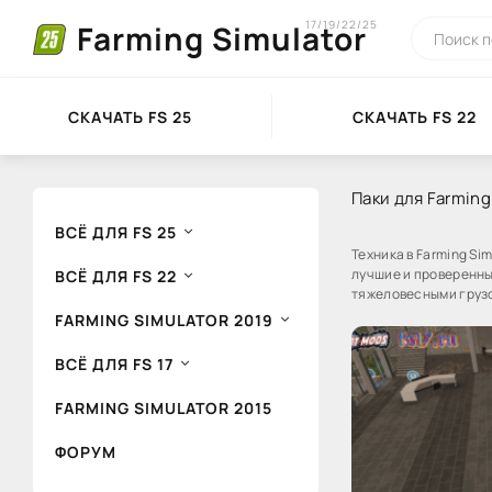
17/19/22/25
Farming Simulator
СКАЧАТЬ FS 25
СКАЧАТЬ FS 22
Паки для Farming
ВСЁ ДЛЯ FS 25
Техника в Farming Si
лучшие и проверенны
ВСЁ ДЛЯ FS 22
тяжеловесными груз
FARMING SIMULATOR 2019
ВСЁ ДЛЯ FS 17
FARMING SIMULATOR 2015
ФОРУМ