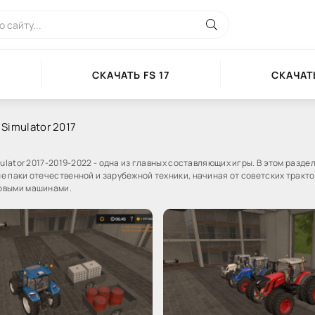
СКАЧАТЬ FS 17
СКАЧАТЬ
 Simulator 2017
mulator 2017-2019-2022 - одна из главных составляющих игры. В этом разде
е паки отечественной и зарубежной техники, начиная от советских тракто
овыми машинами.