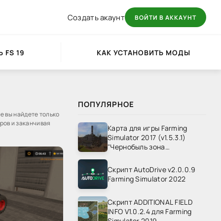
Создать акаунт
ВОЙТИ В АККАУНТ
 FS 19
КАК УСТАНОВИТЬ МОДЫ
ПОПУЛЯРНОЕ
ле вы найдете только
ров и заканчивая
Карта для игры Farming
Simulator 2017 (v1.5.3.1)
"Чернобыль зона
отчуждения" v1.4
Скрипт AutoDrive v2.0.0.9
Farming Simulator 2022
Скрипт ADDITIONAL FIELD
INFO V1.0.2.4 для Farming
Simulator 2019