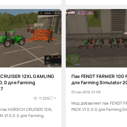
CRUISER 12XL GAMLING
Пак FENDT FARMER 100 P
0.0 для Farming
для Farming Simulator 2
17
01 сен 2018, 01:06
11 225
1
Мод добавляет пак FENDT F
 пак HORSCH CRUISER 12XL
PACK V1.0.0.0 для Farming Si
N V1.0.0.0 для Farming