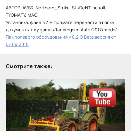
АВТОР: AVSR, Northern_Strike, StuDeNT, scholl,
TYOMATY, MAC
Установка: файл в ZIP формате перенести в папку
документы /my games/farmingsimulator2017/mods/
Пак полевого оборудования v 0.2 O Beta версия от
07.09.2018
Смотрите также: