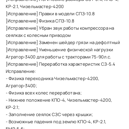
КР-2.1, Чизельмастер-4200
[Исправление] Правки в модели СПЗ-10.8
[Исправление] Физика СПЗ-10.8
[Исправление] Убран звук работы компрессора на
сеялках с колесным приводом
[Исправление] Заменен шейдер грязи на дефолтный
[Исправление] Уменьшение физической нагрузки
Агратор-3400 для работы с тракторами 75-90л.с.
[Исправление] Переработка характеристик СЗ-5.4
Исправление:
- Физика переходника Чизельмастер-4200,
Агратор-3400;
- Физика всех колес переработана;
- Нижнее положение КПО-4, Чизельмастер-4200,
КР-2.1;
- Заполнение сеялок СЗС через крышки;
- Возможные падения под землю КПО-4, КР-2.1,
БМР-5.6;