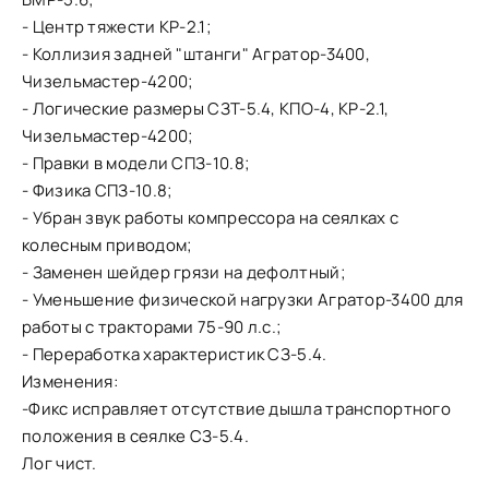
- Центр тяжести КР-2.1;
- Коллизия задней "штанги" Агратор-3400,
Чизельмастер-4200;
- Логические размеры СЗТ-5.4, КПО-4, КР-2.1,
Чизельмастер-4200;
- Правки в модели СПЗ-10.8;
- Физика СПЗ-10.8;
- Убран звук работы компрессора на сеялках с
колесным приводом;
- Заменен шейдер грязи на дефолтный;
- Уменьшение физической нагрузки Агратор-3400 для
работы с тракторами 75-90 л.с.;
- Переработка характеристик СЗ-5.4.
Изменения:
-Фикс исправляет отсутствие дышла транспортного
положения в сеялке СЗ-5.4.
Лог чист.