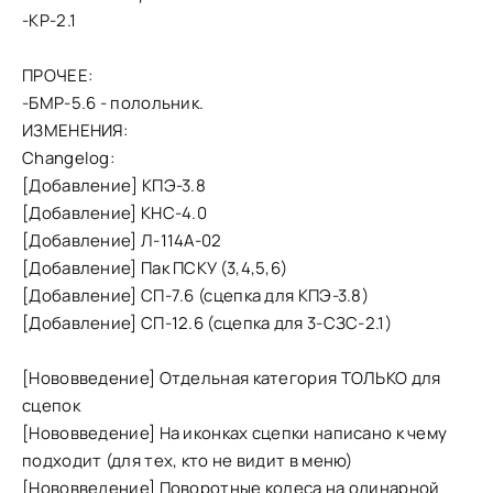
-КР-2.1
ПРОЧЕЕ:
-БМР-5.6 - полольник.
ИЗМЕНЕНИЯ:
Changelog:
[Добавление] КПЭ-3.8
[Добавление] КНС-4.0
[Добавление] Л-114А-02
[Добавление] Пак ПСКУ (3,4,5,6)
[Добавление] СП-7.6 (сцепка для КПЭ-3.8)
[Добавление] СП-12.6 (сцепка для 3-СЗС-2.1)
[Нововведение] Отдельная категория ТОЛЬКО для
сцепок
[Нововведение] На иконках сцепки написано к чему
подходит (для тех, кто не видит в меню)
[Нововведение] Поворотные колеса на одинарной