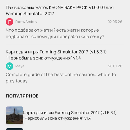
Пак валковых жаток KRONE RAKE PACK V1.0.0.0 для
Farming Simulator 2017
Г
Гость Andrey
02.03.26
Что подберают жатки? есть жатки которые
подбирают солому для переработки в сечку?
Карта для игры Farming Simulator 2017 (v1.5.3.1)
"Чернобыль зона отчуждения" v1.4
M
Maya
28.01.26
Complete guide of the best online casinos: where to
play today
ПОПУЛЯРНОЕ
Карта для игры Farming Simulator 2017 (v1.5.3.1)
"Чернобыль зона отчуждения" v1.4