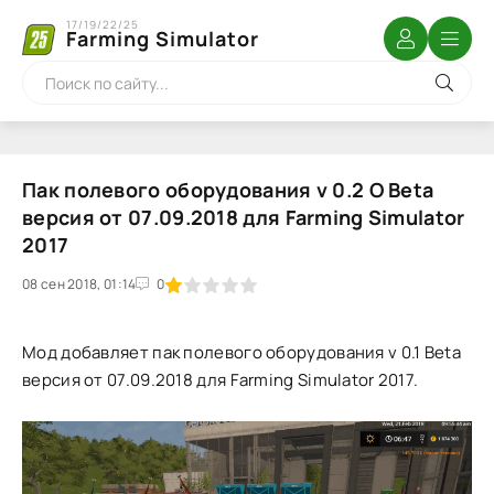
17/19/22/25
Farming Simulator
Пак полевого оборудования v 0.2 O Beta
версия от 07.09.2018 для Farming Simulator
2017
08 сен 2018, 01:14
1
2
3
4
5
0
Мод добавляет пак полевого оборудования v 0.1 Beta
версия от 07.09.2018 для Farming Simulator 2017.