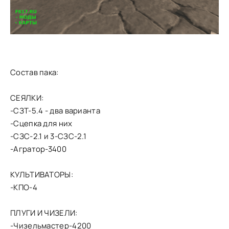
Состав пака:
СЕЯЛКИ:
-СЗТ-5.4 - два варианта
-Сцепка для них
-СЗС-2.1 и 3-СЗС-2.1
-Агратор-3400
КУЛЬТИВАТОРЫ:
-КПО-4
ПЛУГИ И ЧИЗЕЛИ:
-Чизельмастер-4200