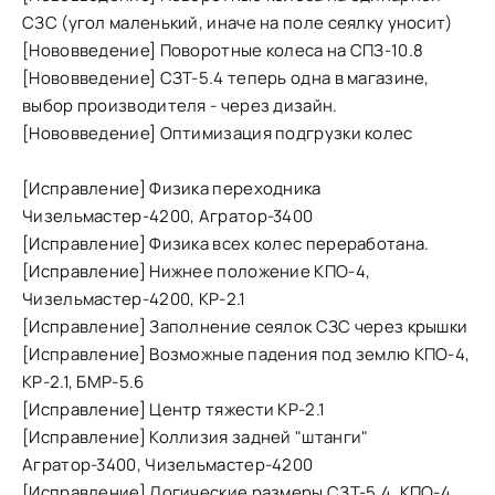
СЗС (угол маленький, иначе на поле сеялку уносит)
[Нововведение] Поворотные колеса на СПЗ-10.8
[Нововведение] СЗТ-5.4 теперь одна в магазине,
выбор производителя - через дизайн.
[Нововведение] Оптимизация подгрузки колес
[Исправление] Физика переходника
Чизельмастер-4200, Агратор-3400
[Исправление] Физика всех колес переработана.
[Исправление] Нижнее положение КПО-4,
Чизельмастер-4200, КР-2.1
[Исправление] Заполнение сеялок СЗС через крышки
[Исправление] Возможные падения под землю КПО-4,
КР-2.1, БМР-5.6
[Исправление] Центр тяжести КР-2.1
[Исправление] Коллизия задней "штанги"
Агратор-3400, Чизельмастер-4200
[Исправление] Логические размеры СЗТ-5.4, КПО-4,