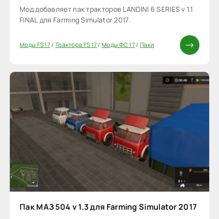
Мод добавляет пак тракторов LANDINI 6 SERIES v 1.1
FINAL для Farming Simulator 2017.
Моды FS 17
/
Трактора FS 17
/
Моды ФС 17
/
Паки
Пак МАЗ 504 v 1.3 для Farming Simulator 2017