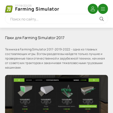
17/19/22/25
Farming Simulator
Паки для Farming Simulator 2017
Техника в Farming Simulator 2017-2019-2022 - одна из главных
составляющих игры. В этом разделе вы найдете только лучшие и
проверенные паки отечественной и зарубежной техники, начиная
от советских тракторов и заканчивая тяжеловесными грузовыми
машинами.