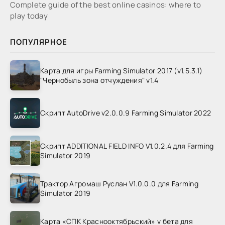
Complete guide of the best online casinos: where to
play today
ПОПУЛЯРНОЕ
Карта для игры Farming Simulator 2017 (v1.5.3.1)
"Чернобыль зона отчуждения" v1.4
Скрипт AutoDrive v2.0.0.9 Farming Simulator 2022
Скрипт ADDITIONAL FIELD INFO V1.0.2.4 для Farming
Simulator 2019
Трактор Агромаш Руслан V1.0.0.0 для Farming
Simulator 2019
Карта «СПК Краснооктябрьский» v бета для