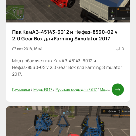
Пак КамАЗ-45143-6012 и Нефаз-8560-02 v
2.0 Gear Box для Farming Simulator 2017
07 окт 2018, 16:41
0
Мод добавляет пак КамАЗ-45143-6012 и
Нефаз-8560-02 v 2.0 Gear Box для Farming Simulator
2017.
Грузовики
/
Моды FS 17
/
Русские моды для FS 17
/
Моды ФС 17
/
Паки