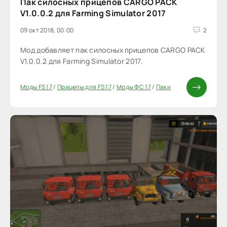
Пак силосных прицепов CARGO PACK
V1.0.0.2 для Farming Simulator 2017
09 окт 2018, 00:00
2
Мод добавляет пак силосных прицепов CARGO PACK
V1.0.0.2 для Farming Simulator 2017.
Моды FS 17
/
Прицепы для FS 17
/
Моды ФС 17
/
Паки