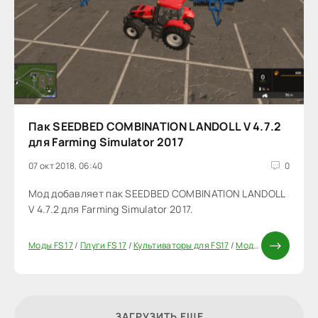
Пак SEEDBED COMBINATION LANDOLL V 4.7.2
для Farming Simulator 2017
07 окт 2018, 06:40
0
Мод добавляет пак SEEDBED COMBINATION LANDOLL
V 4.7.2 для Farming Simulator 2017.
Моды FS 17
/
Плуги FS 17
/
Культиваторы для FS17
/
Моды ФС 17
/
Паки
ЗАГРУЗИТЬ ЕЩЕ