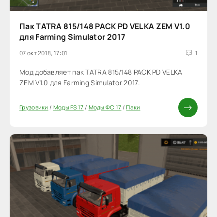
Пак TATRA 815/148 PACK PD VELKA ZEM V1.0
для Farming Simulator 2017
07 окт 2018, 17:01
1
Мод добавляет пак TATRA 815/148 PACK PD VELKA
ZEM V1.0 для Farming Simulator 2017.
Грузовики
/
Моды FS 17
/
Моды ФС 17
/
Паки