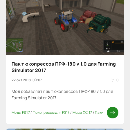
Пак тюкопрессов ПРФ-180 v 1.0 для Farming
Simulator 2017
22 окт 2018, 09:07
0
Мод добавляет пак тюкопрессов ПРФ-180 v 1.0 для
Farming Simulator 2017.
Моды FS 17
/
Тюкопрессы для FS17
/
Моды ФС 17
/
Паки