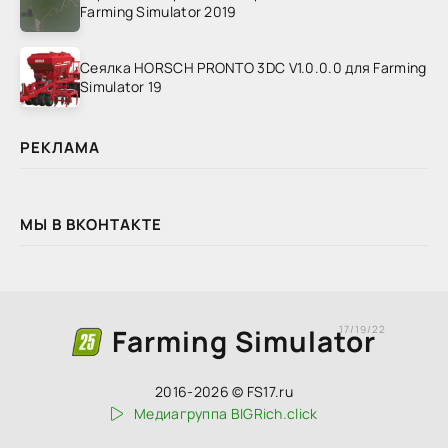
Farming Simulator 2019
Сеялка HORSCH PRONTO 3DC V1.0.0.0 для Farming
Simulator 19
РЕКЛАМА
МЫ В ВКОНТАКТЕ
Farming Simulator
17/19/22
2016-2026 © FS17.ru
Медиагруппа BIGRich.click