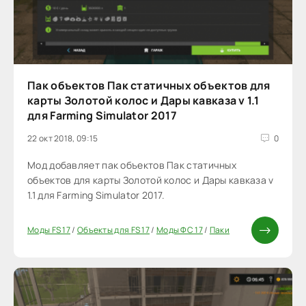
Пак объектов Пак статичных объектов для
карты Золотой колос и Дары кавказа v 1.1
для Farming Simulator 2017
22 окт 2018, 09:15
0
Мод добавляет пак объектов Пак статичных
объектов для карты Золотой колос и Дары кавказа v
1.1 для Farming Simulator 2017.
Моды FS 17
/
Объекты для FS 17
/
Моды ФС 17
/
Паки