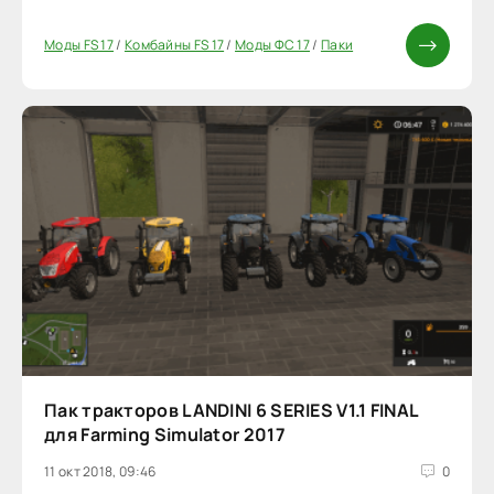
Моды FS 17
/
Комбайны FS 17
/
Моды ФС 17
/
Паки
Пак тракторов LANDINI 6 SERIES V1.1 FINAL
для Farming Simulator 2017
11 окт 2018, 09:46
0