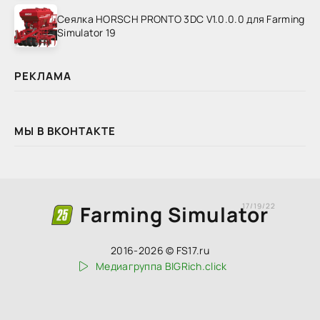
Сеялка HORSCH PRONTO 3DC V1.0.0.0 для Farming
Simulator 19
РЕКЛАМА
МЫ В ВКОНТАКТЕ
Farming Simulator
17/19/22
2016-2026 © FS17.ru
Медиагруппа BIGRich.click