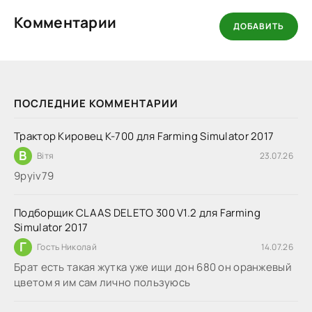
Комментарии
ДОБАВИТЬ
ПОСЛЕДНИЕ КОММЕНТАРИИ
Трактор Кировец К-700 для Farming Simulator 2017
В
Вітя
23.07.26
9руіv79
Подборщик CLAAS DELETO 300 V1.2 для Farming
Simulator 2017
Г
Гость Николай
14.07.26
Брат есть такая жутка уже ищи дон 680 он оранжевый
цветом я им сам лично пользуюсь