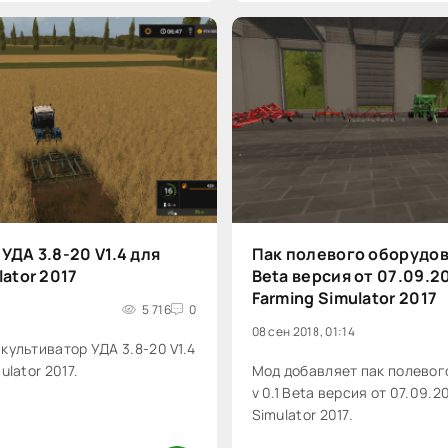
УДА 3.8-20 V1.4 для
Пак полевого оборудов
lator 2017
Beta версия от 07.09.2
Farming Simulator 2017
5 716
0
08 сен 2018, 01:14
культиватор УДА 3.8-20 V1.4
ulator 2017.
Мод добавляет пак полевог
v 0.1 Beta версия от 07.09.2
Simulator 2017.