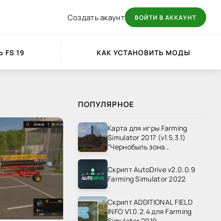
Создать акаунт
ВОЙТИ В АККАУНТ
 FS 19
КАК УСТАНОВИТЬ МОДЫ
ПОПУЛЯРНОЕ
Карта для игры Farming
Simulator 2017 (v1.5.3.1)
"Чернобыль зона
отчуждения" v1.4
Скрипт AutoDrive v2.0.0.9
Farming Simulator 2022
Скрипт ADDITIONAL FIELD
INFO V1.0.2.4 для Farming
Simulator 2019