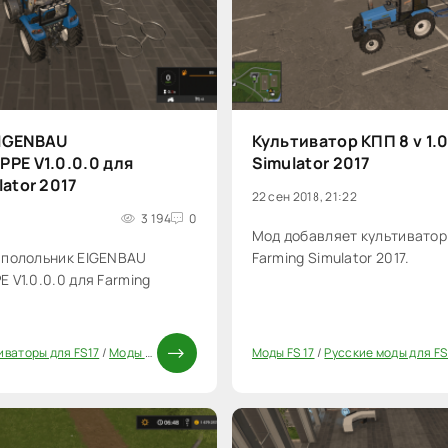
IGENBAU
Культиватор КПП 8 v 1.0
PE V1.0.0.0 для
Simulator 2017
lator 2017
22 сен 2018, 21:22
3 194
0
Мод добавляет культиватор 
 полольник EIGENBAU
Farming Simulator 2017.
 V1.0.0.0 для Farming
иваторы для FS17
/
Моды ФС 17
Моды FS 17
/
Русские моды для FS
20