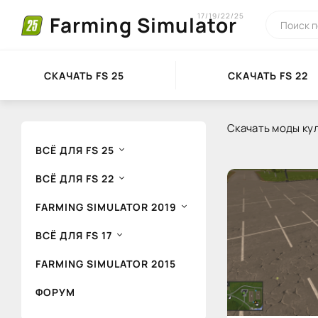
17/19/22/25
Farming Simulator
СКАЧАТЬ FS 25
СКАЧАТЬ FS 22
Скачать моды кул
ВСЁ ДЛЯ FS 25
ВСЁ ДЛЯ FS 22
FARMING SIMULATOR 2019
ВСЁ ДЛЯ FS 17
FARMING SIMULATOR 2015
ФОРУМ