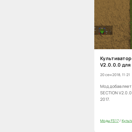
Культиватор
V2.0.0.0 для
20 сен 2018, 11:21
Мод добавляет
SECTION V2.0.0.
2017.
Моды FS 17
/
Культ
20