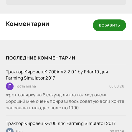
Комментарии
ДОБАВИТЬ
ПОСЛЕДНИЕ КОММЕНТАРИИ
Трактор Кировец К-700А V2.2.0.1 by Erlan10 для
Farming Simulator 2017
Г
Гость misha
08.08.26
жрет солярку на 6 секунд литра так мод очень
хороший мне очень понравилось советую если хоите
заправлять на одно поле по 1000
Трактор Кировец К-700 для Farming Simulator 2017
В
Вітя
23.07.26