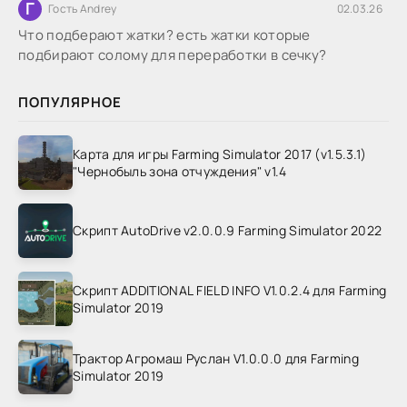
Г
Гость Andrey
02.03.26
Что подберают жатки? есть жатки которые
подбирают солому для переработки в сечку?
ПОПУЛЯРНОЕ
Карта для игры Farming Simulator 2017 (v1.5.3.1)
"Чернобыль зона отчуждения" v1.4
Скрипт AutoDrive v2.0.0.9 Farming Simulator 2022
Скрипт ADDITIONAL FIELD INFO V1.0.2.4 для Farming
Simulator 2019
Трактор Агромаш Руслан V1.0.0.0 для Farming
Simulator 2019