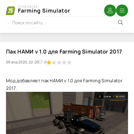
17/19/22/25
Farming Simulator
Пак НАМИ v 1.0 для Farming Simulator 2017
09 апр 2020, 22:20
1
2
3
4
5
0
Мод добавляет пак НАМИ v 1.0 для Farming Simulator
2017.