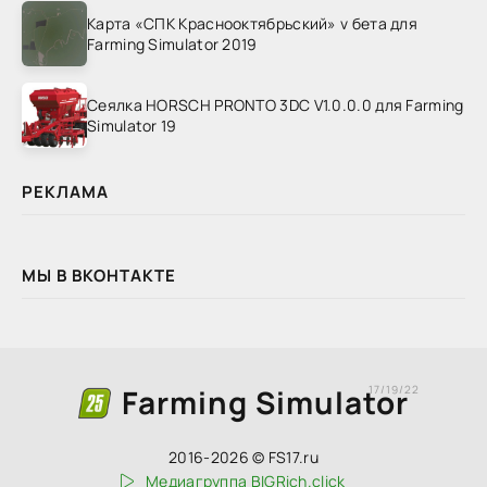
Карта «СПК Краснооктябрьский» v бета для
Farming Simulator 2019
Сеялка HORSCH PRONTO 3DC V1.0.0.0 для Farming
Simulator 19
РЕКЛАМА
МЫ В ВКОНТАКТЕ
Farming Simulator
17/19/22
2016-2026 © FS17.ru
Медиагруппа BIGRich.click