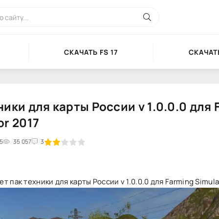
СКАЧАТЬ FS 17
СКАЧАТЬ
ники для карты России v 1.0.0.0 для 
or 2017
35
2
3
35 057
4
5
3
т пак техники для карты России v 1.0.0.0 для Farming Simula