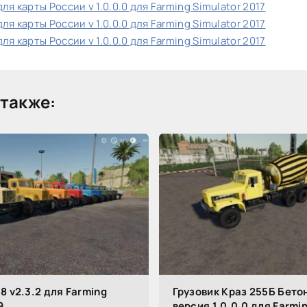
ля карты России v 1.0.0.0 для Farming Simulator 2017
ля карты России v 1.0.0.0 для Farming Simulator 2017
ля карты России v 1.0.0.0 для Farming Simulator 2017
также:
8 v2.3.2 для Farming
Грузовик Краз 255Б Бет
9
версия 1.0.0.0 для Farmi