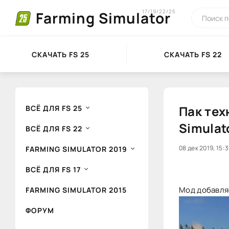
17/19/22/25
Farming Simulator
СКАЧАТЬ FS 25
СКАЧАТЬ FS 22
Пак тех
ВСЁ ДЛЯ FS 25
Simulat
ВСЁ ДЛЯ FS 22
40
08 дек 2019, 15:
1
FARMING SIMULATOR 2019
ВСЁ ДЛЯ FS 17
Мод добавляе
FARMING SIMULATOR 2015
ФОРУМ