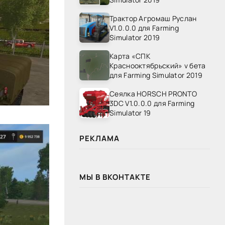
Трактор Агромаш Руслан
V1.0.0.0 для Farming
Simulator 2019
Карта «СПК
Краснооктябрьский» v бета
для Farming Simulator 2019
Сеялка HORSCH PRONTO
3DC V1.0.0.0 для Farming
Simulator 19
РЕКЛАМА
МЫ В ВКОНТАКТЕ