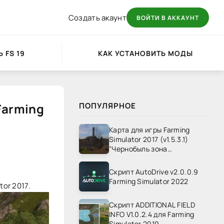
Создать акаунт
ВОЙТИ В АККАУНТ
 FS 19
КАК УСТАНОВИТЬ МОДЫ
Farming
ПОПУЛЯРНОЕ
Карта для игры Farming
Simulator 2017 (v1.5.3.1)
"Чернобыль зона
отчуждения" v1.4
Скрипт AutoDrive v2.0.0.9
Farming Simulator 2022
tor 2017.
Скрипт ADDITIONAL FIELD
INFO V1.0.2.4 для Farming
Simulator 2019