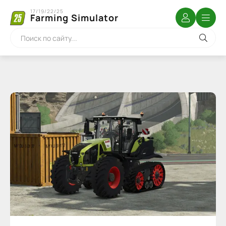
17/19/22/25
Farming Simulator