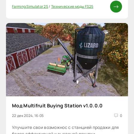
Farming Simulator 25
/
Технические моды FS25
Мод Multifruit Buying Station v1.0.0.0
22 дек 2024, 16:05
0
Улучшите свои возможнос с станцией продажи для
более эффективной и выгодной покупки.