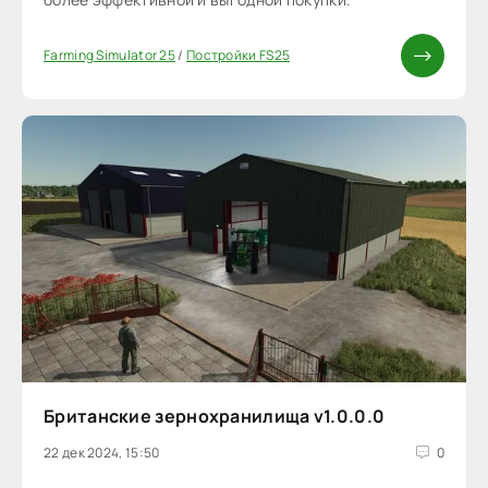
Farming Simulator 25
/
Постройки FS25
Британские зернохранилища v1.0.0.0
22 дек 2024, 15:50
0