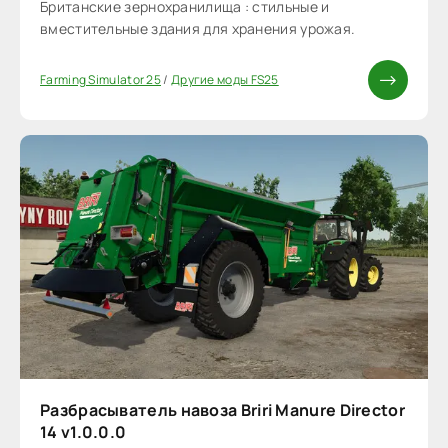
Британские зернохранилища : стильные и
вместительные здания для хранения урожая.
Farming Simulator 25
/
Другие моды FS25
Разбрасыватель навоза Briri Manure Director
14 v1.0.0.0