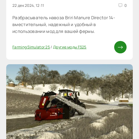
22 дек 2024, 12:11
0
Разбрасыватель навоза Briri Manure Director 14-
вместительный, надежный и удобный в
использовании мод для вашей фермы.
Farming Simulator 25
/
Другие моды FS25