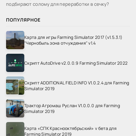
подбирают солому для переработки в сечку?
ПОПУЛЯРНОЕ
Карта для игры Farming Simulator 2017 (v1.5.3.1)
"Чернобыль зона отчуждения" v1.4
Скрипт AutoDrive v2.0.0.9 Farming Simulator 2022
Скрипт ADDITIONAL FIELD INFO V1.0.2.4 для Farming
Simulator 2019
Трактор Агромаш Руслан V1.0.0.0 для Farming
Simulator 2019
Карта «СПК Краснооктябрьский» v бета для
Farming Simulator 2019