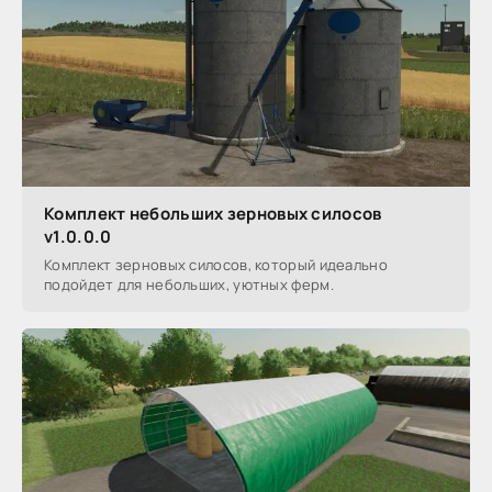
Комплект небольших зерновых силосов
v1.0.0.0
Комплект зерновых силосов, который идеально
подойдет для небольших, уютных ферм.