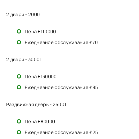
2 двери - 2000T
Цена £110000
Ежедневное обслуживание £70
2 двери - 3000T
Цена £130000
Ежедневное обслуживание £85
Раздвижная дверь - 2500T
Цена £80000
Ежедневное обслуживание £25