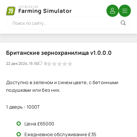
17/19/22/25
Farming Simulator
Британские зернохранилища v1.0.0.0
22 дек 2024, 15:50
1
2
3
4
5
0
Доступно в зеленом и синем цвете, с бетонными
подушками или без них.
1 дверь - 1000T
Цена £65000
Ежедневное обслуживание £35