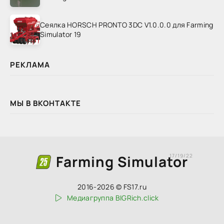
Сеялка HORSCH PRONTO 3DC V1.0.0.0 для Farming
Simulator 19
РЕКЛАМА
МЫ В ВКОНТАКТЕ
Farming Simulator
17/19/22
2016-2026 © FS17.ru
Медиагруппа BIGRich.click