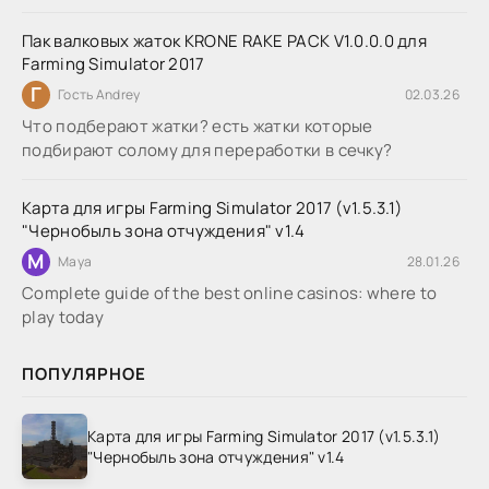
Пак валковых жаток KRONE RAKE PACK V1.0.0.0 для
Farming Simulator 2017
Г
Гость Andrey
02.03.26
Что подберают жатки? есть жатки которые
подбирают солому для переработки в сечку?
Карта для игры Farming Simulator 2017 (v1.5.3.1)
"Чернобыль зона отчуждения" v1.4
M
Maya
28.01.26
Complete guide of the best online casinos: where to
play today
ПОПУЛЯРНОЕ
Карта для игры Farming Simulator 2017 (v1.5.3.1)
"Чернобыль зона отчуждения" v1.4