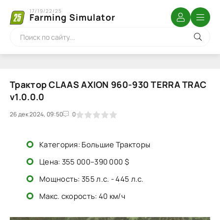
17/19/22/25
Farming Simulator
Трактор CLAAS AXION 960-930 TERRA TRAC
v1.0.0.0
26 дек 2024, 09:50
1
2
3
4
5
0
Категория: Большие Тракторы
Цена: 355 000–390 000 $
Мощность: 355 л.с. - 445 л.с.
Макс. скорость: 40 км/ч