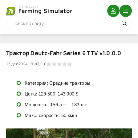
17/19/22/25
Farming Simulator
Трактор Deutz-Fahr Series 6 TTV v1.0.0.0
25 дек 2024, 19:10
1
2
3
4
5
0
Категория: Средние тракторы
Цена: 129 500–143 000 $
Мощность: 156 л.с. - 183 л.с.
Макс. скорость: 50 км/ч