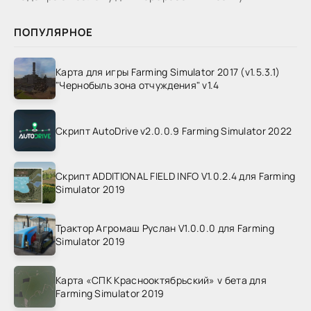
ПОПУЛЯРНОЕ
Карта для игры Farming Simulator 2017 (v1.5.3.1)
"Чернобыль зона отчуждения" v1.4
Скрипт AutoDrive v2.0.0.9 Farming Simulator 2022
Скрипт ADDITIONAL FIELD INFO V1.0.2.4 для Farming
Simulator 2019
Трактор Агромаш Руслан V1.0.0.0 для Farming
Simulator 2019
Карта «СПК Краснооктябрьский» v бета для
Farming Simulator 2019