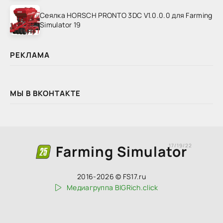
Сеялка HORSCH PRONTO 3DC V1.0.0.0 для Farming
Simulator 19
РЕКЛАМА
МЫ В ВКОНТАКТЕ
Farming Simulator
17/19/22
2016-2026 © FS17.ru
Медиагруппа BIGRich.click