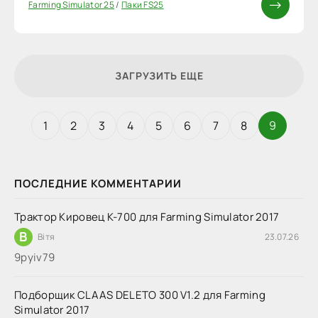
Farming Simulator 25
/
Паки FS25
ЗАГРУЗИТЬ ЕЩЕ
1
2
3
4
5
6
7
8
9
ПОСЛЕДНИЕ КОММЕНТАРИИ
Трактор Кировец К-700 для Farming Simulator 2017
В
Вітя
23.07.26
9руіv79
Подборщик CLAAS DELETO 300 V1.2 для Farming
Simulator 2017