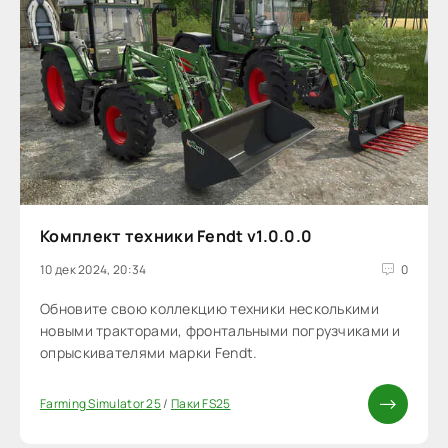
Комплект техники Fendt v1.0.0.0
10 дек 2024, 20:34
0
Обновите свою коллекцию техники несколькими
новыми тракторами, фронтальными погрузчиками и
опрыскивателями марки Fendt.
Farming Simulator 25
/
Паки FS25