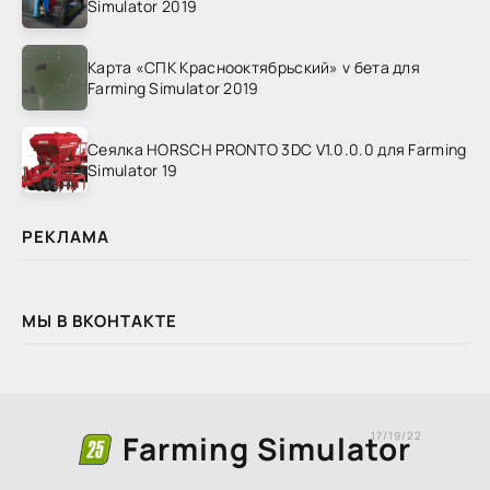
Simulator 2019
Карта «СПК Краснооктябрьский» v бета для
Farming Simulator 2019
Сеялка HORSCH PRONTO 3DC V1.0.0.0 для Farming
Simulator 19
РЕКЛАМА
МЫ В ВКОНТАКТЕ
Farming Simulator
17/19/22