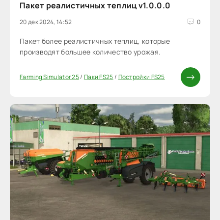
Пакет реалистичных теплиц v1.0.0.0
20 дек 2024, 14:52
0
Пакет более реалистичных теплиц, которые
производят большее количество урожая.
Farming Simulator 25
/
Паки FS25
/
Постройки FS25