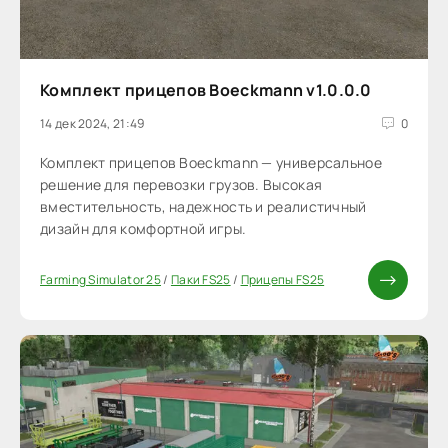
Комплект прицепов Boeckmann v1.0.0.0
14 дек 2024, 21:49
0
Комплект прицепов Boeckmann — универсальное
решение для перевозки грузов. Высокая
вместительность, надежность и реалистичный
дизайн для комфортной игры.
Farming Simulator 25
/
Паки FS25
/
Прицепы FS25