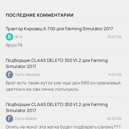
ПОСЛЕДНИЕ КОММЕНТАРИИ
Трактор Кировец К-700 для Farming Simulator 2017
В
Вітя
23.07.26
9руіv79
Подборщик CLAAS DELETO 300 V1.2 для Farming
Simulator 2017
Г
Гость Николай
14.07.26
Брат есть такая жутка уже ищи дон 680 он оранжевый
цветом я им сам лично пользуюсь
Подборщик CLAAS DELETO 300 V1.2 для Farming
Simulator 2017
Г
Гость Andrey
02.03.26
Опять не ясно! эта жатка будет подберать салому???