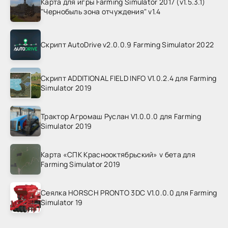
Карта для игры Farming Simulator 2017 (v1.5.3.1)
"Чернобыль зона отчуждения" v1.4
Скрипт AutoDrive v2.0.0.9 Farming Simulator 2022
Скрипт ADDITIONAL FIELD INFO V1.0.2.4 для Farming
Simulator 2019
Трактор Агромаш Руслан V1.0.0.0 для Farming
Simulator 2019
Карта «СПК Краснооктябрьский» v бета для
Farming Simulator 2019
Сеялка HORSCH PRONTO 3DC V1.0.0.0 для Farming
Simulator 19