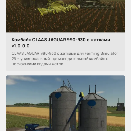
Комбайн CLAAS JAGUAR 990-930 с жатками
v1.0.0.0
CLAAS JAGUAR 990-930 с жатками для Farming Simulator
25 – универсальный, производительный комбайн с
несколькими видами жаток.