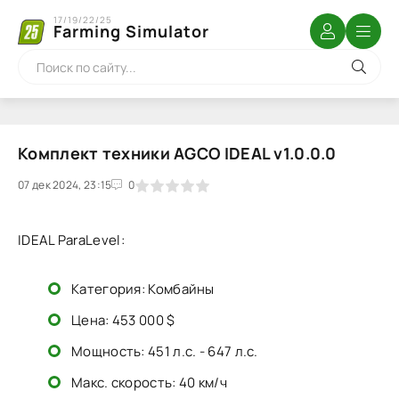
17/19/22/25
Farming Simulator
Комплект техники AGCO IDEAL v1.0.0.0
07 дек 2024, 23:15
1
2
3
4
5
0
IDEAL ParaLevel:
Категория: Комбайны
Цена: 453 000 $
Мощность: 451 л.с. - 647 л.с.
Макс. скорость: 40 км/ч