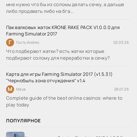
мне нужно что бы из соломы делать сечку, а дальше
либо продавать либо на бга...
Пак валковых жаток KRONE RAKE PACK V1.0.0.0 для
Farming Simulator 2017
Г
Гость Andrey
02.03.26
Что подберают жатки? есть жатки которые
подбирают солому для переработки в сечку?
Карта для игры Farming Simulator 2017 (v1.5.3.1)
"Чернобыль зона отчуждения" v1.4
M
Maya
28.01.26
Complete guide of the best online casinos: where to
play today
ПОПУЛЯРНОЕ