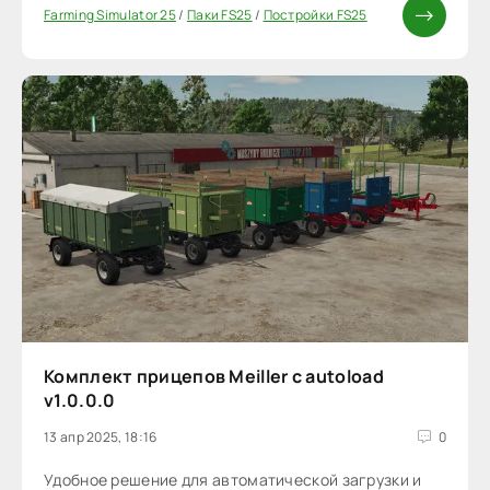
Farming Simulator 25
/
Паки FS25
/
Постройки FS25
Комплект прицепов Meiller с autoload
v1.0.0.0
13 апр 2025, 18:16
0
Удобное решение для автоматической загрузки и