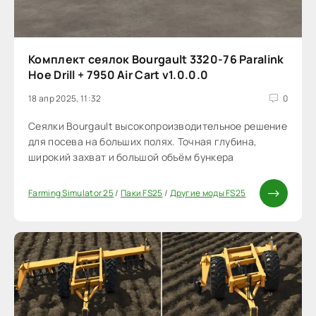
Комплект сеялок Bourgault 3320-76 Paralink
Hoe Drill + 7950 Air Cart v1.0.0.0
18 апр 2025, 11:32
0
Сеялки Bourgault высокопроизводительное решение
для посева на больших полях. Точная глубина,
широкий захват и большой объём бункера
Farming Simulator 25
/
Паки FS25
/
Другие моды FS25