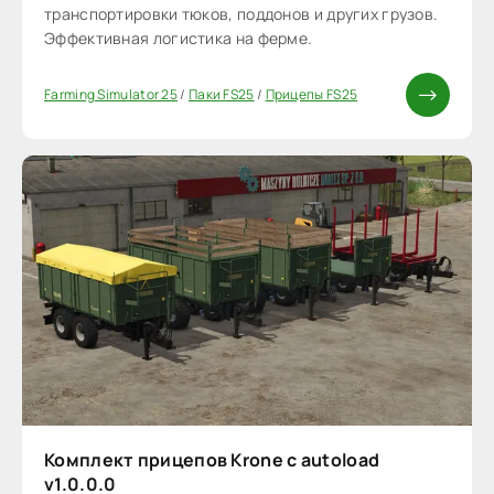
транспортировки тюков, поддонов и других грузов.
Эффективная логистика на ферме.
Farming Simulator 25
/
Паки FS25
/
Прицепы FS25
Комплект прицепов Krone с autoload
v1.0.0.0