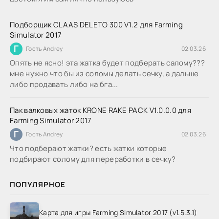
Подборщик CLAAS DELETO 300 V1.2 для Farming
Simulator 2017
Г
Гость Andrey
02.03.26
Опять не ясно! эта жатка будет подберать салому???
мне нужно что бы из соломы делать сечку, а дальше
либо продавать либо на бга...
Пак валковых жаток KRONE RAKE PACK V1.0.0.0 для
Farming Simulator 2017
Г
Гость Andrey
02.03.26
Что подберают жатки? есть жатки которые
подбирают солому для переработки в сечку?
ПОПУЛЯРНОЕ
Карта для игры Farming Simulator 2017 (v1.5.3.1)