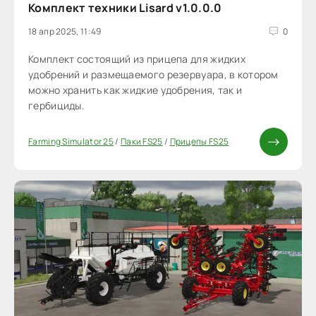
Комплект техники Lisard v1.0.0.0
18 апр 2025, 11:49
0
Комплект состоящий из прицепа для жидких
удобрений и размещаемого резервуара, в котором
можно хранить как жидкие удобрения, так и
гербициды.
Farming Simulator 25
/
Паки FS25
/
Прицепы FS25