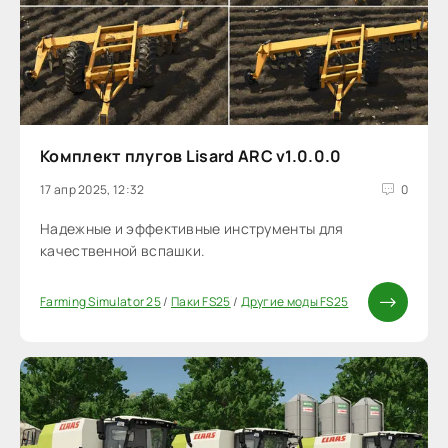
Комплект плугов Lisard ARC v1.0.0.0
17 апр 2025, 12:32
0
Надежные и эффективные инструменты для
качественной вспашки.
Farming Simulator 25
/
Паки FS25
/
Другие моды FS25