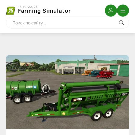
17/19/22/25
Farming Simulator