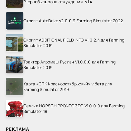
"Чернобыль зона отчуждения" v1.4
Скрипт AutoDrive v2.0.0.9 Farming Simulator 2022
Скрипт ADDITIONAL FIELD INFO V1.0.2.4 для Farming
Simulator 2019
Трактор Агромаш Руслан V1.0.0.0 для Farming
Simulator 2019
Карта «СПК Краснооктябрьский» v бета для
Farming Simulator 2019
Сеялка HORSCH PRONTO 3DC V1.0.0.0 для Farming
Simulator 19
РЕКЛАМА