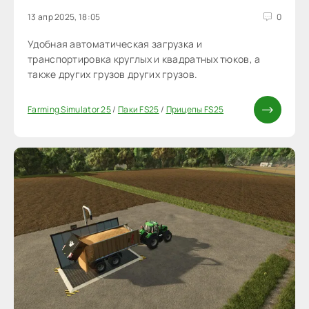
13 апр 2025, 18:05
0
Удобная автоматическая загрузка и
транспортировка круглых и квадратных тюков, а
также других грузов других грузов.
Farming Simulator 25
/
Паки FS25
/
Прицепы FS25