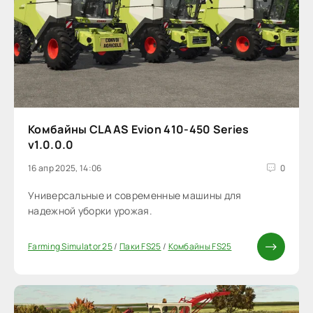
Комбайны CLAAS Evion 410-450 Series
v1.0.0.0
16 апр 2025, 14:06
0
Универсальные и современные машины для
надежной уборки урожая.
Farming Simulator 25
/
Паки FS25
/
Комбайны FS25