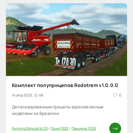
Комплект полуприцепов Rodotrem v1.0.0.0
14 апр 2025, 12:48
0
Детализированные прицепы вдохновленные
моделями из Бразилии.
Farming Simulator 25
/
Паки FS25
/
Прицепы FS25