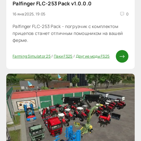
Palfinger FLC-253 Pack v1.0.0.0
16 янв 2025, 19:05
0
Palfinger FLC-253 Pack - погрузчик с комплектом
прицепов станет отличным помощником на вашей
ферме.
Farming Simulator 25
/
Паки FS25
/
Другие моды FS25