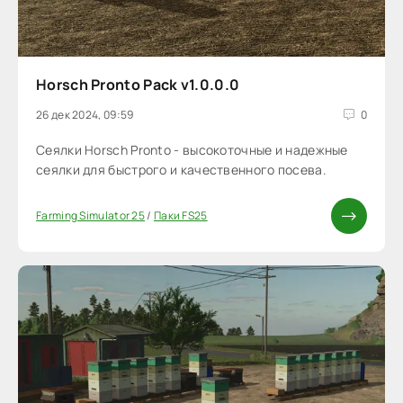
Horsch Pronto Pack v1.0.0.0
26 дек 2024, 09:59
0
Сеялки Horsch Pronto - высокоточные и надежные
сеялки для быстрого и качественного посева.
Farming Simulator 25
/
Паки FS25