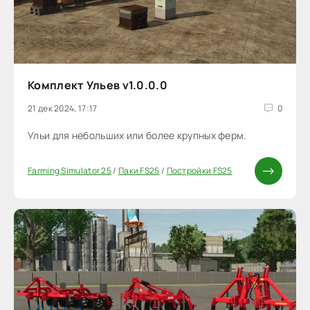
Комплект Ульев v1.0.0.0
21 дек 2024, 17:17
0
Ульи для небольших или более крупных ферм.
Farming Simulator 25
/
Паки FS25
/
Постройки FS25