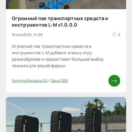
Огромный пак транспортных средств и
инструментов L-M v1.0.0.0
16 янв 2025, 14:59
0
Огромный пак транспортных средств и
инструментов L-M добавит в вашу игру
разнообразие и предоставит больший выбор
техники для вашей фермы
Farming Simulator 25
/
Паки FS25