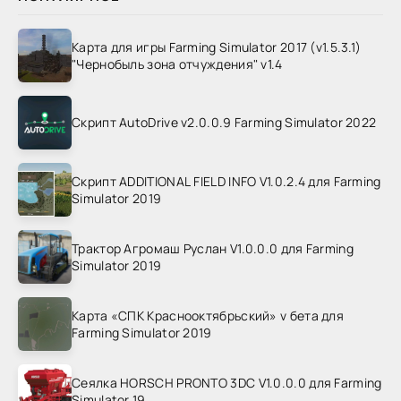
Карта для игры Farming Simulator 2017 (v1.5.3.1)
"Чернобыль зона отчуждения" v1.4
Скрипт AutoDrive v2.0.0.9 Farming Simulator 2022
Скрипт ADDITIONAL FIELD INFO V1.0.2.4 для Farming
Simulator 2019
Трактор Агромаш Руслан V1.0.0.0 для Farming
Simulator 2019
Карта «СПК Краснооктябрьский» v бета для
Farming Simulator 2019
Сеялка HORSCH PRONTO 3DC V1.0.0.0 для Farming
Simulator 19