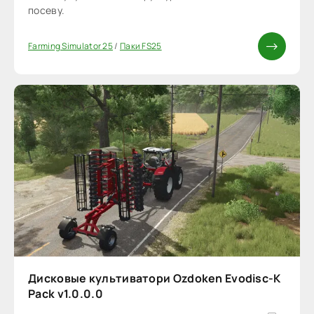
посеву.
Farming Simulator 25
/
Паки FS25
Дисковые культиватори Ozdoken Evodisc-K
Pack v1.0.0.0