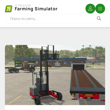
17/19/22/25
Farming Simulator