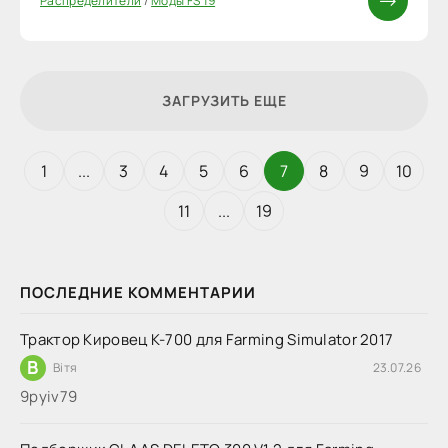
Распределители
/
Моды FS 19
ЗАГРУЗИТЬ ЕЩЕ
1
...
3
4
5
6
7
8
9
10
11
...
19
ПОСЛЕДНИЕ КОММЕНТАРИИ
Трактор Кировец К-700 для Farming Simulator 2017
В
Вітя
23.07.26
9руіv79