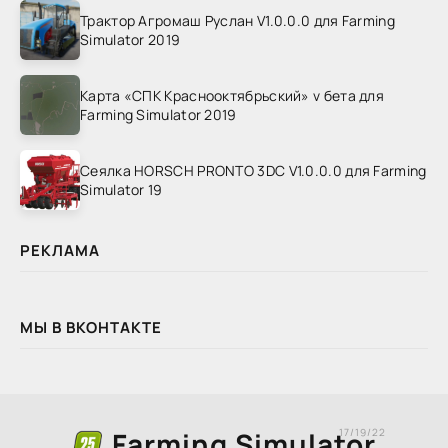
Трактор Агромаш Руслан V1.0.0.0 для Farming
Simulator 2019
Карта «СПК Краснооктябрьский» v бета для
Farming Simulator 2019
Сеялка HORSCH PRONTO 3DC V1.0.0.0 для Farming
Simulator 19
РЕКЛАМА
МЫ В ВКОНТАКТЕ
Farming Simulator
17/19/22