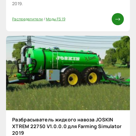
2019.
Распределители
/
Моды FS 19
Разбрасыватель жидкого навоза JOSKIN
XTREM 22750 V1.0.0.0 для Farming Simulator
2019