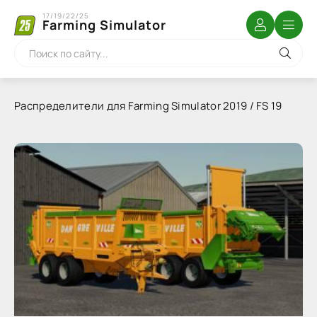
17/19/22/25
Farming Simulator
Распределители для Farming Simulator 2019 / FS 19