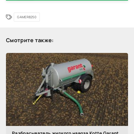
GAMER8250
Смотрите также:
Разбрасыватель жидкого навоза Kotte Garant