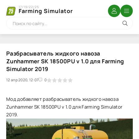
17/19/22/25
Farming Simulator
Разбрасыватель жидкого навоза
Zunhammer SK 18500PU v 1.0 для Farming
Simulator 2019
12 апр 2020, 12:07
1
2
3
4
5
0
Мод добавляет разбрасыватель жидкого навоза
Zunhammer SK 18500PU v 1.0 для Farming Simulator
2019.