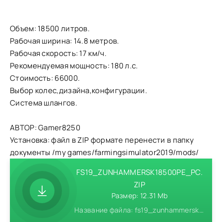
Объем: 18500 литров.
Рабочая ширина: 14.8 метров.
Рабочая скорость: 17 км/ч.
Рекомендуемая мощность: 180 л.с.
Стоимость: 66000.
Выбор колес,дизайна,конфигурации.
Система шлангов.
АВТОР: Gamer8250
Установка: файл в ZIP формате перенести в папку
документы /my games/farmingsimulator2019/mods/
FS19_ZUNHAMMERSK18500PE_PC.
ZIP
Размер: 12.31 Mb
Название файла: fs19_zunhammersk18500pe_pc.zip