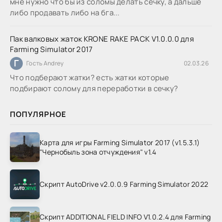
мне нужно что бы из соломы делать сечку, а дальше
либо продавать либо на бга...
Пак валковых жаток KRONE RAKE PACK V1.0.0.0 для
Farming Simulator 2017
Г
Гость Andrey
02.03.26
Что подберают жатки? есть жатки которые
подбирают солому для переработки в сечку?
ПОПУЛЯРНОЕ
Карта для игры Farming Simulator 2017 (v1.5.3.1)
"Чернобыль зона отчуждения" v1.4
Скрипт AutoDrive v2.0.0.9 Farming Simulator 2022
Скрипт ADDITIONAL FIELD INFO V1.0.2.4 для Farming