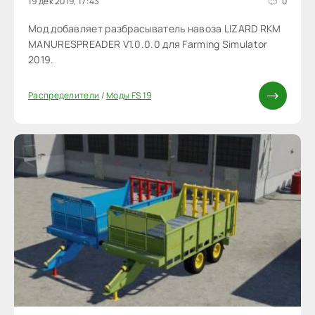
19 дек 2019, 17:43
0
Мод добавляет разбрасыватель навоза LIZARD RKM
MANURESPREADER V1.0.0.0 для Farming Simulator
2019.
Распределители
/
Моды FS 19