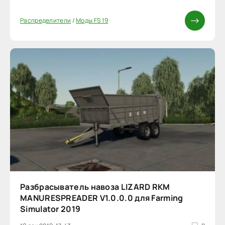
Распределители
/
Моды FS 19
Разбрасыватель навоза LIZARD RKM
MANURESPREADER V1.0.0.0 для Farming
Simulator 2019