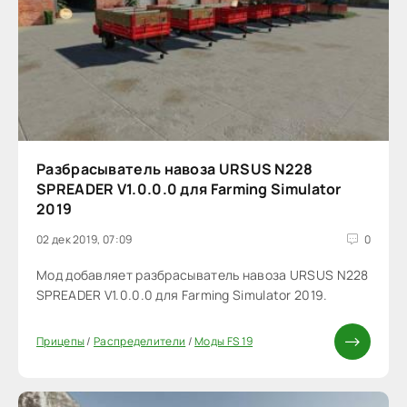
Разбрасыватель навоза URSUS N228
SPREADER V1.0.0.0 для Farming Simulator
2019
02 дек 2019, 07:09
0
Мод добавляет разбрасыватель навоза URSUS N228
SPREADER V1.0.0.0 для Farming Simulator 2019.
Прицепы
/
Распределители
/
Моды FS 19