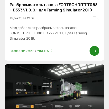
Разбрасыватель навоза FORTSCHRITT T088
+ D353 V1.0.0.1 для Farming Simulator 2019
18 дек 2019, 19:32
0
Мод добавляет разбрасыватель навоза
FORTSCHRITT T088 + D353 V1.0.0.1 для Farming
Simulator 2019.
Распределители
/
Моды FS 19