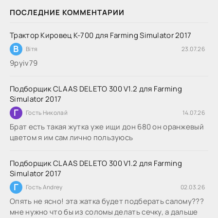
ПОСЛЕДНИЕ КОММЕНТАРИИ
Трактор Кировец К-700 для Farming Simulator 2017
В
Вітя
23.07.26
9руіv79
Подборщик CLAAS DELETO 300 V1.2 для Farming
Simulator 2017
Г
Гость Николай
14.07.26
Брат есть такая жутка уже ищи дон 680 он оранжевый
цветом я им сам лично пользуюсь
Подборщик CLAAS DELETO 300 V1.2 для Farming
Simulator 2017
Г
Гость Andrey
02.03.26
Опять не ясно! эта жатка будет подберать салому???
мне нужно что бы из соломы делать сечку, а дальше