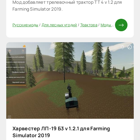
Мод добавляет трелевочный трактор ТТ 4 v 1.2 для
Farming Simulator 2019.
Русские моды
/
Для лесных угодий
/
Трактора
/
Моды FS 19
Харвестер ЛП-19 Б3 v 1.2.1 для Farming
Simulator 2019