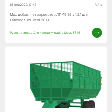
05 янв 2022, 17:49
4
Мод добавляет харвестер ЛП-19 Б3 v 1.2.1 для
Farming Simulator 2019.
Русские моды
/
Для лесных угодий
/
Моды FS 19