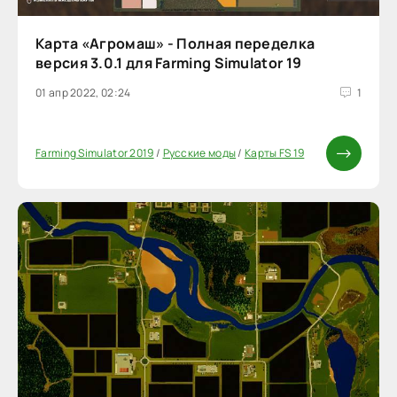
Карта «Агромаш» - Полная переделка
версия 3.0.1 для Farming Simulator 19
01 апр 2022, 02:24
1
Farming Simulator 2019
/
Русские моды
/
Карты FS 19