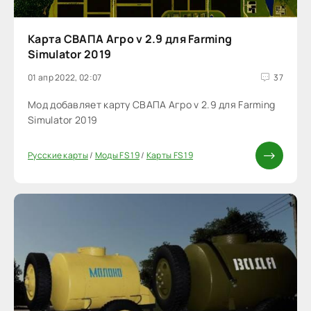
Карта СВАПА Агро v 2.9 для Farming
Simulator 2019
01 апр 2022, 02:07
37
Мод добавляет карту СВАПА Агро v 2.9 для Farming
Simulator 2019
Русские карты
/
Моды FS 19
/
Карты FS 19