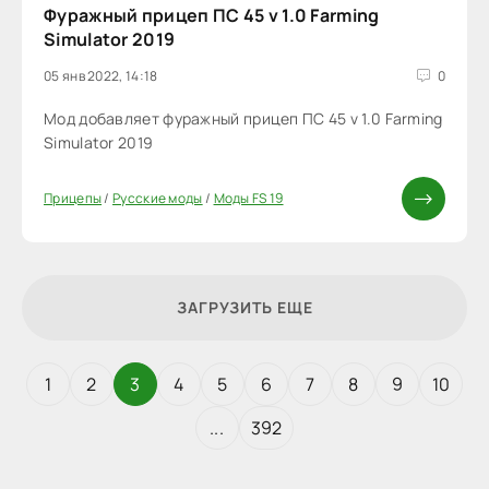
Фуражный прицеп ПС 45 v 1.0 Farming
Simulator 2019
05 янв 2022, 14:18
0
Мод добавляет фуражный прицеп ПС 45 v 1.0 Farming
Simulator 2019
Прицепы
/
Русские моды
/
Моды FS 19
ЗАГРУЗИТЬ ЕЩЕ
1
2
3
4
5
6
7
8
9
10
...
392