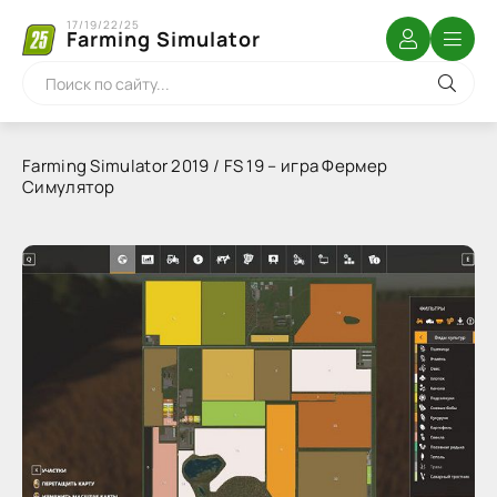
17/19/22/25
Farming Simulator
Farming Simulator 2019 / FS 19 – игра Фермер
Симулятор