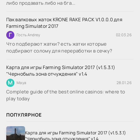
либо продавать либо на бга...
Пак валковых жаток KRONE RAKE PACK V1.0.0.0 для
Farming Simulator 2017
Г
Гость Andrey
02.03.26
Что подберают жатки? есть жатки которые
подбирают солому для переработки в сечку?
Карта для игры Farming Simulator 2017 (v1.5.3.1)
"Чернобыль зона отчуждения" v1.4
M
Maya
28.01.26
Complete guide of the best online casinos: where to
play today
ПОПУЛЯРНОЕ
Карта для игры Farming Simulator 2017 (v1.5.3.1)
"Чернобыль зона отчуждения" v1.4