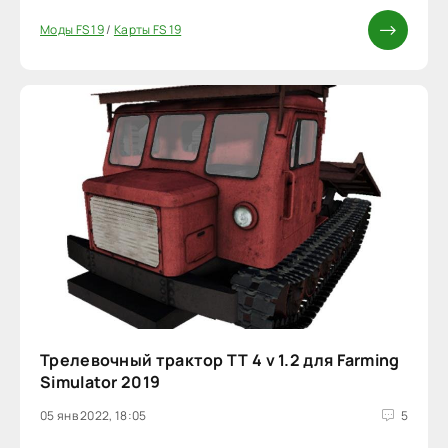
Моды FS 19
/
Карты FS 19
Трелевочный трактор ТТ 4 v 1.2 для Farming
Simulator 2019
05 янв 2022, 18:05
5