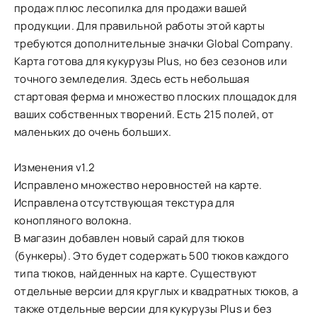
продаж плюс лесопилка для продажи вашей
продукции. Для правильной работы этой карты
требуются дополнительные значки Global Company.
Карта готова для кукурузы Plus, но без сезонов или
точного земледелия. Здесь есть небольшая
стартовая ферма и множество плоских площадок для
ваших собственных творений. Есть 215 полей, от
маленьких до очень больших.
Изменения v1.2
Исправлено множество неровностей на карте.
Исправлена отсутствующая текстура для
конопляного волокна.
В магазин добавлен новый сарай для тюков
(бункеры). Это будет содержать 500 тюков каждого
типа тюков, найденных на карте. Существуют
отдельные версии для круглых и квадратных тюков, а
также отдельные версии для кукурузы Plus и без