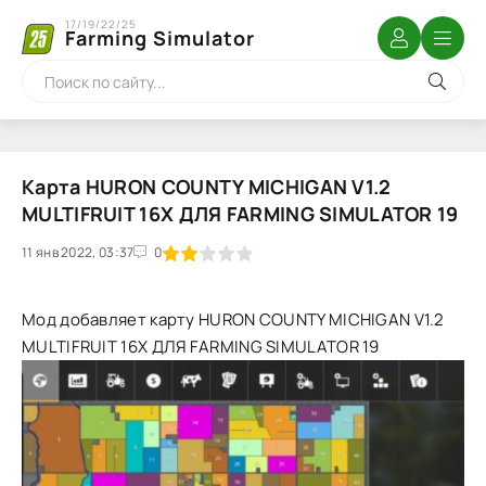
17/19/22/25
Farming Simulator
Карта HURON COUNTY MICHIGAN V1.2
MULTIFRUIT 16X ДЛЯ FARMING SIMULATOR 19
11 янв 2022, 03:37
1
2
3
4
5
0
Мод добавляет карту HURON COUNTY MICHIGAN V1.2
MULTIFRUIT 16X ДЛЯ FARMING SIMULATOR 19