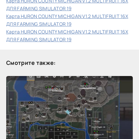
Карта HURON COUNTY MICHIGAN V1.2 MULTIFRUIT 16X
ДЛЯ FARMING SIMULATOR 19
Карта HURON COUNTY MICHIGAN V1.2 MULTIFRUIT 16X
ДЛЯ FARMING SIMULATOR 19
Карта HURON COUNTY MICHIGAN V1.2 MULTIFRUIT 16X
ДЛЯ FARMING SIMULATOR 19
Смотрите также: