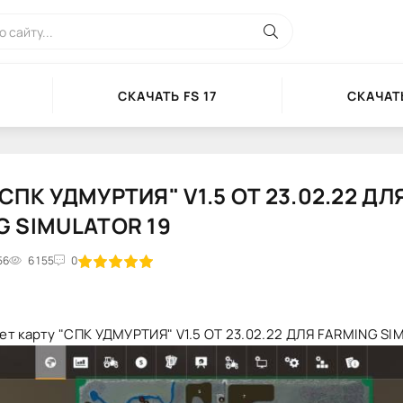
СКАЧАТЬ FS 17
СКАЧАТЬ
СПК УДМУРТИЯ" V1.5 ОТ 23.02.22 ДЛ
G SIMULATOR 19
56
2
3
6 155
4
5
0
ет карту "СПК УДМУРТИЯ" V1.5 ОТ 23.02.22 ДЛЯ FARMING SI