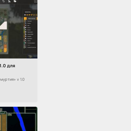
1.0 для
муртия» v 1.0