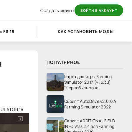
Создать акаунт
ВОЙТИ В АККАУНТ
 FS 19
КАК УСТАНОВИТЬ МОДЫ
Я
ПОПУЛЯРНОЕ
Карта для игры Farming
Simulator 2017 (v1.5.3.1)
"Чернобыль зона
отчуждения" v1.4
Скрипт AutoDrive v2.0.0.9
Farming Simulator 2022
MULATOR 19
Скрипт ADDITIONAL FIELD
INFO V1.0.2.4 для Farming
Simulator 2019