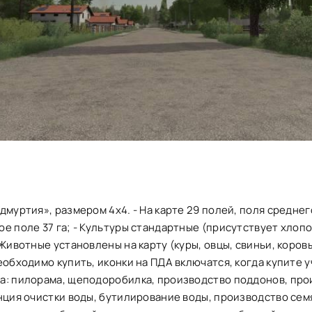
дмуртия», размером 4х4. - На карте 29 полей, поля среднег
е поле 37 га; - Культуры стандартные (присутствует хлопо
 Животные установлены на карту (куры, овцы, свиньи, коров
еобходимо купить, иконки на ПДА включатся, когда купите у
а: пилорама, щеподоробилка, производство поддонов, про
нция очистки воды, бутилирование воды, производство сем