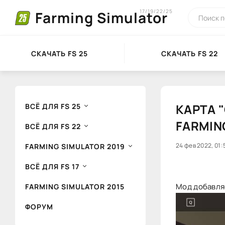
17/19/22/25
Farming Simulator
СКАЧАТЬ FS 25
СКАЧАТЬ FS 22
КАРТА "
ВСЁ ДЛЯ FS 25
FARMIN
ВСЁ ДЛЯ FS 22
100
24 фев 2022, 01:
1
FARMING SIMULATOR 2019
ВСЁ ДЛЯ FS 17
Мод добавля
FARMING SIMULATOR 2015
ФОРУМ