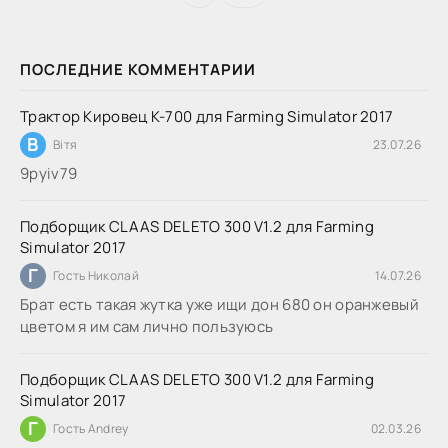
ПОСЛЕДНИЕ КОММЕНТАРИИ
Трактор Кировец К-700 для Farming Simulator 2017
В
Вітя
23.07.26
9руіv79
Подборщик CLAAS DELETO 300 V1.2 для Farming
Simulator 2017
Г
Гость Николай
14.07.26
Брат есть такая жутка уже ищи дон 680 он оранжевый
цветом я им сам лично пользуюсь
Подборщик CLAAS DELETO 300 V1.2 для Farming
Simulator 2017
Г
Гость Andrey
02.03.26