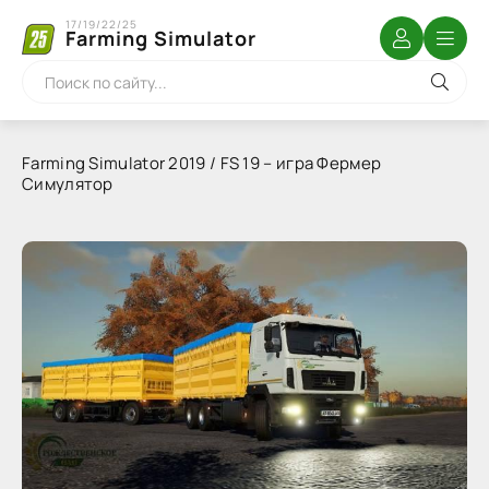
17/19/22/25
Farming Simulator
Farming Simulator 2019 / FS 19 – игра Фермер
Симулятор