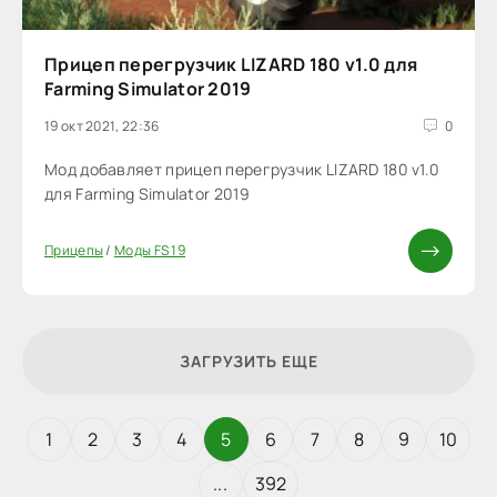
Прицеп перегрузчик LIZARD 180 v1.0 для
Farming Simulator 2019
19 окт 2021, 22:36
0
Мод добавляет прицеп перегрузчик LIZARD 180 v1.0
для Farming Simulator 2019
Прицепы
/
Моды FS 19
ЗАГРУЗИТЬ ЕЩЕ
1
2
3
4
5
6
7
8
9
10
...
392