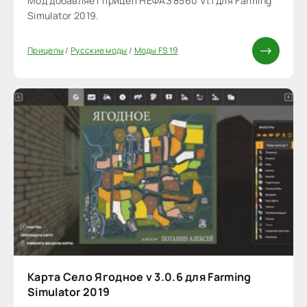
Мод добавляет прицеп НЕФАЗ 8560 V1.1 для Farming
Simulator 2019.
Прицепы
/
Русские моды
/
Моды FS 19
Карта Село Ягодное v 3.0.6 для Farming
Simulator 2019