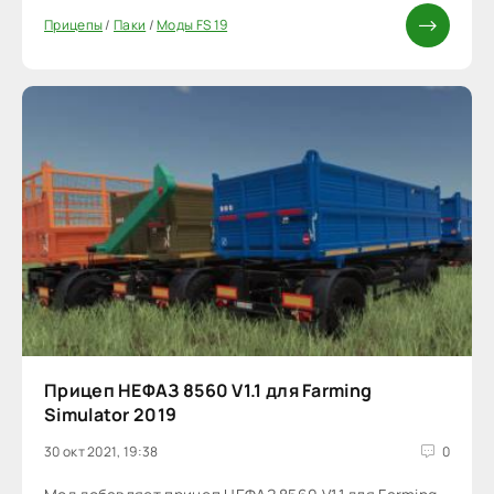
Прицепы
/
Паки
/
Моды FS 19
Прицеп НЕФАЗ 8560 V1.1 для Farming
Simulator 2019
30 окт 2021, 19:38
0