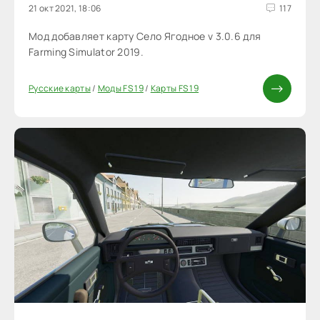
21 окт 2021, 18:06
117
Мод добавляет карту Село Ягодное v 3.0.6 для
Farming Simulator 2019.
Русские карты
/
Моды FS 19
/
Карты FS 19