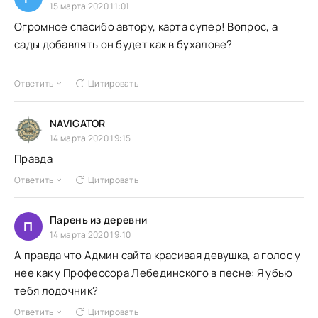
15 марта 2020 11:01
Огромное спасибо автору, карта супер! Вопрос, а
сады добавлять он будет как в бухалове?
Ответить
Цитировать
NAVIGATOR
14 марта 2020 19:15
Правда
Ответить
Цитировать
Парень из деревни
П
14 марта 2020 19:10
А правда что Админ сайта красивая девушка, а голос у
нее как у Профессора Лебединского в песне: Я убью
тебя лодочник?
Ответить
Цитировать