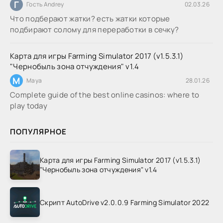
Г
Гость Andrey
02.03.26
Что подберают жатки? есть жатки которые
подбирают солому для переработки в сечку?
Карта для игры Farming Simulator 2017 (v1.5.3.1)
"Чернобыль зона отчуждения" v1.4
M
Maya
28.01.26
Complete guide of the best online casinos: where to
play today
ПОПУЛЯРНОЕ
Карта для игры Farming Simulator 2017 (v1.5.3.1)
"Чернобыль зона отчуждения" v1.4
Скрипт AutoDrive v2.0.0.9 Farming Simulator 2022