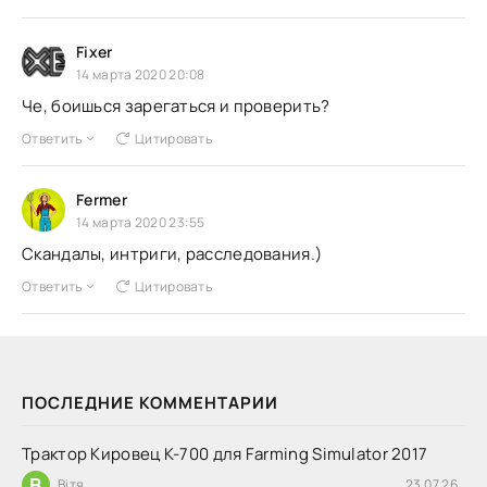
Fixer
14 марта 2020 20:08
Че, боишься зарегаться и проверить?
Ответить
Цитировать
Fermer
14 марта 2020 23:55
Скандалы, интриги, расследования.)
Ответить
Цитировать
ПОСЛЕДНИЕ КОММЕНТАРИИ
Трактор Кировец К-700 для Farming Simulator 2017
В
Вітя
23.07.26