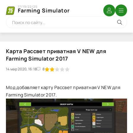
17/19/22/25
Farming Simulator
Карта Рассвет приватная V NEW для
Farming Simulator 2017
14 мар 2020, 16:18
1
2
3
4
5
8
Мод добавляет карту Рассвет приватная V NEW для
Farming Simulator 2017.