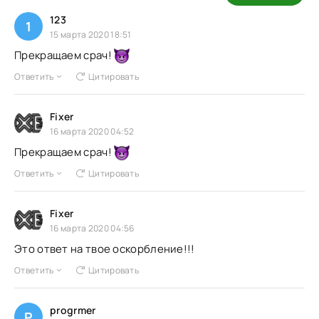
123
1
15 марта 2020 18:51
Прекращаем срач!
Ответить
Цитировать
Fixer
16 марта 2020 04:52
Прекращаем срач!
Ответить
Цитировать
Fixer
16 марта 2020 04:56
Это ответ на твое оскорбление!!!
Ответить
Цитировать
progrmer
P