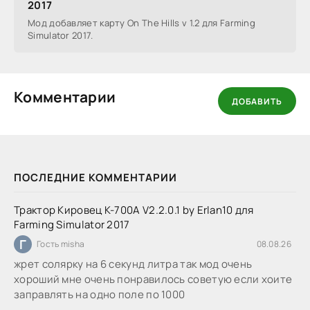
2017
Мод добавляет карту On The Hills v 1.2 для Farming
Simulator 2017.
Комментарии
ДОБАВИТЬ
ПОСЛЕДНИЕ КОММЕНТАРИИ
Трактор Кировец К-700А V2.2.0.1 by Erlan10 для
Farming Simulator 2017
Г
Гость misha
08.08.26
жрет солярку на 6 секунд литра так мод очень
хороший мне очень понравилось советую если хоите
заправлять на одно поле по 1000