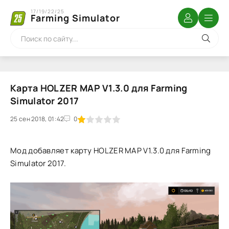
17/19/22/25
Farming Simulator
Карта HOLZER MAP V1.3.0 для Farming
Simulator 2017
25 сен 2018, 01:42
1
2
3
4
5
0
Мод добавляет карту HOLZER MAP V1.3.0 для Farming
Simulator 2017.