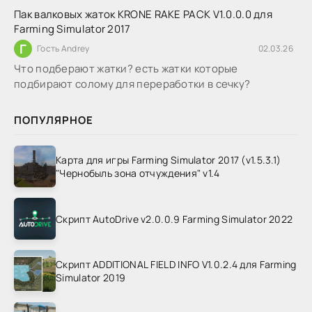
Пак валковых жаток KRONE RAKE PACK V1.0.0.0 для
Farming Simulator 2017
Г
Гость Andrey
02.03.26
Что подберают жатки? есть жатки которые
подбирают солому для переработки в сечку?
ПОПУЛЯРНОЕ
Карта для игры Farming Simulator 2017 (v1.5.3.1)
"Чернобыль зона отчуждения" v1.4
Скрипт AutoDrive v2.0.0.9 Farming Simulator 2022
Скрипт ADDITIONAL FIELD INFO V1.0.2.4 для Farming
Simulator 2019