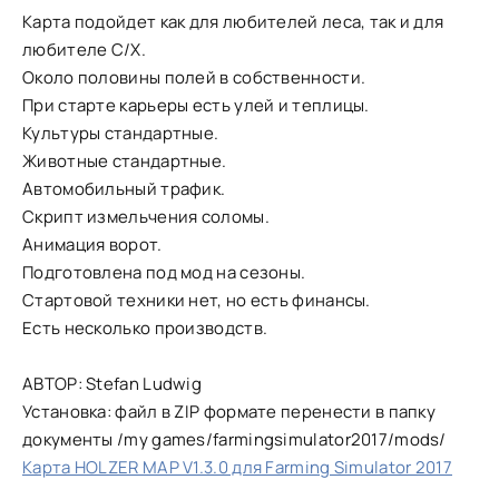
Карта подойдет как для любителей леса, так и для
любителе С/Х.
Около половины полей в собственности.
При старте карьеры есть улей и теплицы.
Культуры стандартные.
Животные стандартные.
Автомобильный трафик.
Скрипт измельчения соломы.
Анимация ворот.
Подготовлена под мод на сезоны.
Стартовой техники нет, но есть финансы.
Есть несколько производств.
АВТОР: Stefan Ludwig
Установка: файл в ZIP формате перенести в папку
документы /my games/farmingsimulator2017/mods/
Карта HOLZER MAP V1.3.0 для Farming Simulator 2017