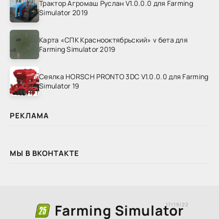
Трактор Агромаш Руслан V1.0.0.0 для Farming
Simulator 2019
Карта «СПК Краснооктябрьский» v бета для
Farming Simulator 2019
Сеялка HORSCH PRONTO 3DC V1.0.0.0 для Farming
Simulator 19
РЕКЛАМА
МЫ В ВКОНТАКТЕ
Farming Simulator
17/19/22