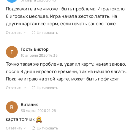
31 марта 2020 20:46
Подскажите в чем может быть проблема. Играл около
8 игровых месяцев. Игра начала жестко лагать. На
других картах все норм, если начать заново тоже.
Ответить
Цитировать
Гость Виктор
Г
10 апреля 2020 14:35
Точно такая же проблема, удалил карту, начал заново,
после 8 дней игрового времени, так же начало лагать.
Пока не играю на этой карте, может быть пофиксят
Ответить
Цитировать
Виталик
В
30 марта 2020 21:26
карта топчик
Ответить
Цитировать