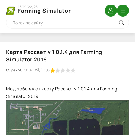
17/19/22/25
Farming Simulator
Карта Рассвет v 1.0.1.4 для Farming
Simulator 2019
05 дек 2020, 07:39
1
2
3
4
5
105
Мод добавляет карту Рассвет v 1.0.1.4 для Farming
Simulator 2019.