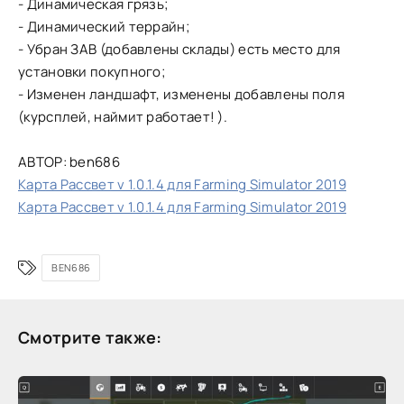
- Динамическая грязь;
- Динамический террайн;
- Убран ЗАВ (добавлены склады) есть место для
установки покупного;
- Изменен ландшафт, изменены добавлены поля
(курсплей, наймит работает! ).
АВТОР: ben686
Карта Рассвет v 1.0.1.4 для Farming Simulator 2019
Карта Рассвет v 1.0.1.4 для Farming Simulator 2019
BEN686
Смотрите также: