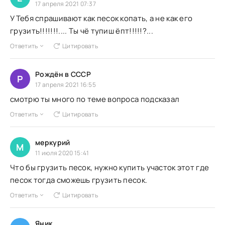
17 апреля 2021 07:37
У Тебя спрашивают как песок копать, а не как его
грузить!!!!!!!.... Ты чё тупиш ёпт!!!!!?...
Ответить
Цитировать
Рождён в СССР
Р
17 апреля 2021 16:55
смотрю ты много по теме вопроса подсказал
Ответить
Цитировать
меркурий
М
11 июля 2020 15:41
Что бы грузить песок, нужно купить участок этот где
песок тогда сможешь грузить песок.
Ответить
Цитировать
Яник