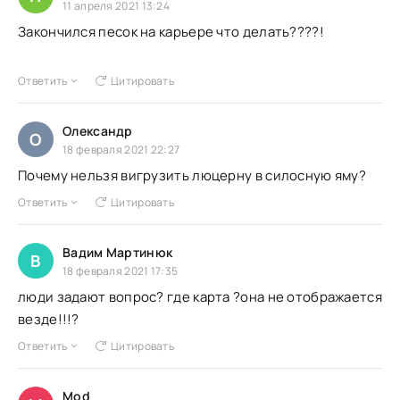
11 апреля 2021 13:24
Закончился песок на карьере что делать????!
Ответить
Цитировать
Олександр
О
18 февраля 2021 22:27
Почему нельзя вигрузить люцерну в силосную яму?
Ответить
Цитировать
Вадим Мартинюк
В
18 февраля 2021 17:35
люди задают вопрос? где карта ?она не отображается
везде!!!?
Ответить
Цитировать
Mod