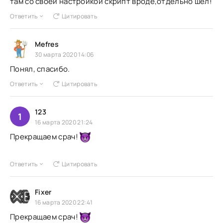
там со своей настройкой скрипт вроде,отдельно шел!
Ответить
Цитировать
Mefres
30 марта 2020 14:06
Понял, спасибо.
Ответить
Цитировать
123
1
16 марта 2020 21:24
Прекращаем срач!
Ответить
Цитировать
Fixer
16 марта 2020 22:41
Прекращаем срач!