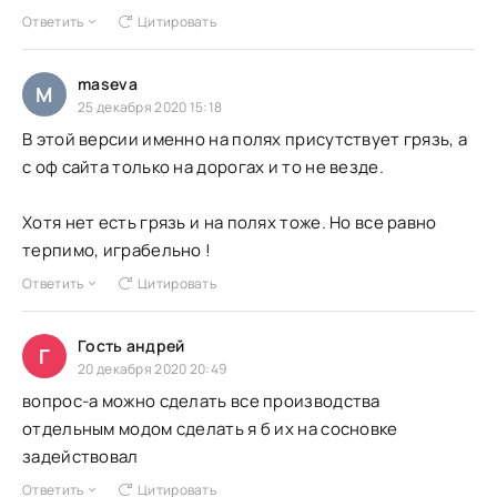
Ответить
Цитировать
maseva
M
25 декабря 2020 15:18
В этой версии именно на полях присутствует грязь, а
с оф сайта только на дорогах и то не везде.
Хотя нет есть грязь и на полях тоже. Но все равно
терпимо, играбельно !
Ответить
Цитировать
Гость андрей
Г
20 декабря 2020 20:49
вопрос-а можно сделать все производства
отдельным модом сделать я б их на сосновке
задействовал
Ответить
Цитировать