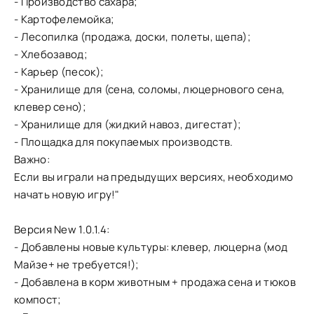
- Производство сахара;
- Картофелемойка;
- Лесопилка (продажа, доски, полеты, щепа);
- Хлебозавод;
- Карьер (песок);
- Хранилище для (сена, соломы, люцернового сена,
клевер сено);
- Хранилище для (жидкий навоз, дигестат);
- Площадка для покупаемых производств.
Важно:
Если вы играли на предыдущих версиях, необходимо
начать новую игру!"
Версия New 1.0.1.4:
- Добавлены новые культуры: клевер, люцерна (мод
Майзе+ не требуется!);
- Добавлена в корм животным + продажа сена и тюков
компост;