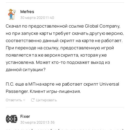
Mefres
30 марта 2020 11:40
Скачал по предоставленной ссылке Global Companу,
но при запуске карты требует скачать другую версию,
соответственно данный скрипт на карте не работает.
При переходе на ссылку, предоставленную игрой
появляется та же версия скрипта, которая уже
установлена. Может кто-то подскажет выход из
данной ситуации?
П.С. еще в МП на карте не работает скрипт Universal
Passenger. Клиент игры-лицензия.
Ответить
Цитировать
Fixer
30 марта 2020 13:36