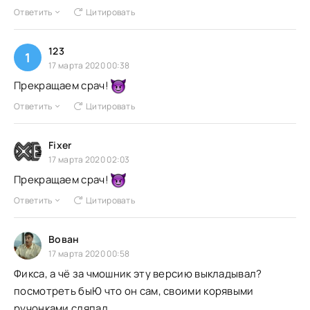
Ответить
Цитировать
123
1
17 марта 2020 00:38
Прекращаем срач!
Ответить
Цитировать
Fixer
17 марта 2020 02:03
Прекращаем срач!
Ответить
Цитировать
Вован
17 марта 2020 00:58
Фикса, а чё за чмошник эту версию выкладывал?
посмотреть быЮ что он сам, своими корявыми
ручонками сляпал...