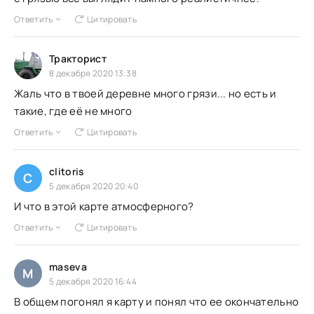
Ответить
Цитировать
Тракторист
8 декабря 2020 13:38
Жаль что в твоей деревне много грязи... но есть и
такие, где её не много
Ответить
Цитировать
clitoris
C
5 декабря 2020 20:40
И что в этой карте атмосферного?
Ответить
Цитировать
maseva
M
5 декабря 2020 16:44
В общем погонял я карту и понял что ее окончательно