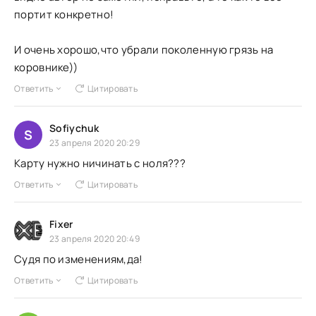
портит конкретно!
И очень хорошо,что убрали поколенную грязь на
коровнике))
Ответить
Цитировать
Sofiychuk
S
23 апреля 2020 20:29
Карту нужно ничинать с ноля???
Ответить
Цитировать
Fixer
23 апреля 2020 20:49
Судя по изменениям,да!
Ответить
Цитировать