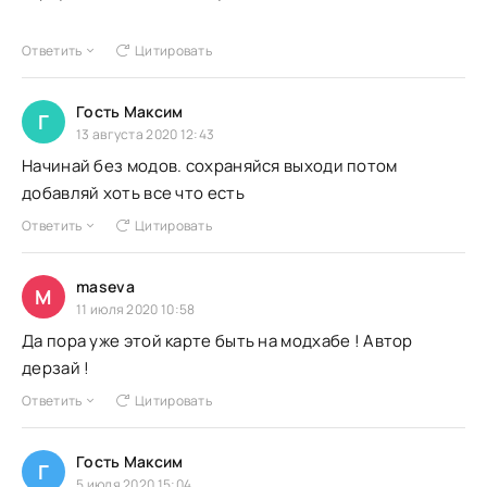
Ответить
Цитировать
Гость Максим
Г
13 августа 2020 12:43
Начинай без модов. сохраняйся выходи потом
добавляй хоть все что есть
Ответить
Цитировать
maseva
M
11 июля 2020 10:58
Да пора уже этой карте быть на модхабе ! Автор
дерзай !
Ответить
Цитировать
Гость Максим
Г
5 июля 2020 15:04