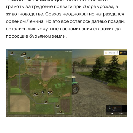
грамоты за трудовые подвиги при сборе урожая, в
животноводстве. Совхоз неоднократно награждался
орденом Ленина. Но это все осталось далеко позади:
остались лишь смутные воспоминания старожил да
поросшие бурьяном земли.