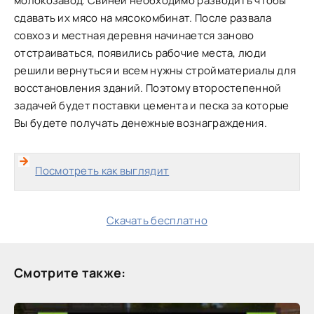
молокозавод. Свиней необходимо разводить чтобы
сдавать их мясо на мясокомбинат. После развала
совхоз и местная деревня начинается заново
отстраиваться, появились рабочие места, люди
решили вернуться и всем нужны стройматериалы для
восстановления зданий. Поэтому второстепенной
задачей будет поставки цемента и песка за которые
Вы будете получать денежные вознаграждения.
Посмотреть как выглядит
Скачать бесплатно
Смотрите также: