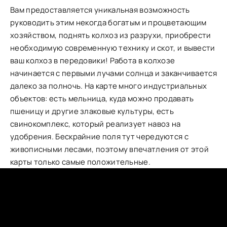
Вам предоставляется уникальная возможность
руководить этим некогда богатым и процветающим
хозяйством, поднять колхоз из разрухи, приобрести
необходимую современную технику и скот, и вывести
ваш колхоз в передовики! Работа в колхозе
начинается с первыми лучами солнца и заканчивается
далеко за полночь. На карте много индустриальных
объектов: есть мельница, куда можно продавать
пшеницу и другие злаковые культуры, есть
свинокомплекс, который реализует навоз на
удобрения. Бескрайние поля тут чередуются с
живописными лесами, поэтому впечатления от этой
карты только самые положительные.