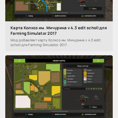
Карта Колхоз им. Мичурина v 4.3 edit scholl для
Farming Simulator 2017
Мод добавляет карту Колхоз им. Мичурина v 4.3 edit
scholl для Farming Simulator 2017.