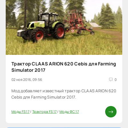
Трактор CLAAS ARION 620 Cebis для Farming
Simulator 2017
02 ноя 2016, 09:56
0
Мод добавляет известный трактор CLAAS ARION 620
Cebis для Farming Simulator 2017.
Моды FS 17
/
Трактора FS 17
/
Моды ФС 17