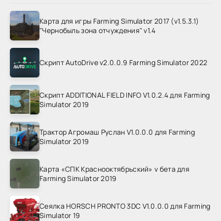
Карта для игры Farming Simulator 2017 (v1.5.3.1)
"Чернобыль зона отчуждения" v1.4
Скрипт AutoDrive v2.0.0.9 Farming Simulator 2022
Скрипт ADDITIONAL FIELD INFO V1.0.2.4 для Farming
Simulator 2019
Трактор Агромаш Руслан V1.0.0.0 для Farming
Simulator 2019
Карта «СПК Краснооктябрьский» v бета для
Farming Simulator 2019
Сеялка HORSCH PRONTO 3DC V1.0.0.0 для Farming
Simulator 19