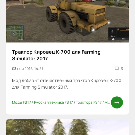
Трактор Кировец К-700 для Farming
Simulator 2017
03 ноя 2016, 14:57
3
Мод добавит отечественный трактор Кировец К-700
для Farming Simulator 2017.
Моды FS 17
/
Русская техника FS 17
/
Трактора FS 17
/
Моды ФС 17