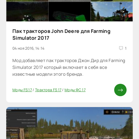
Пак тракторов John Deere для Farming
Simulator 2017
04 ноя 2016, 14:14
1
Мод добавляет пак тракторов Джон Дир для Farming
Simulator 2017 который включает в себя все
известные модели этого бренда.
Моды FS 17
/
Трактора FS 17
/
Моды ФС 17