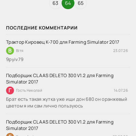
63
64
65
ПОСЛЕДНИЕ КОММЕНТАРИИ
Трактор Кировец К-700 для Farming Simulator 2017
В
Вітя
23.07.26
9руіv79
Подборщик CLAAS DELETO 300 V1.2 для Farming
Simulator 2017
Г
Гость Николай
14.07.26
Брат есть такая жутка уже ищи дон 680 он оранжевый
цветом я им сам лично пользуюсь
Подборщик CLAAS DELETO 300 V1.2 для Farming
Simulator 2017