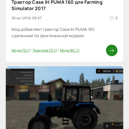
Трактор Case IH PUMA 160 для Farming
Simulator 2017
26 окт 2016, 09:57
0
Мод добавляет трактор Case IH PUMA 160
сделанный по оригинальной модели.
Моды FS 17
/
Трактора FS 17
/
Моды ФС 17