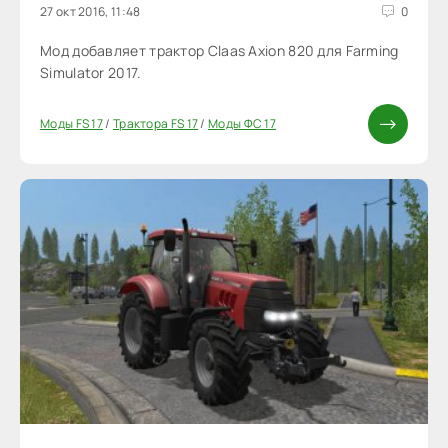
27 окт 2016, 11:48
0
Мод добавляет трактор Claas Axion 820 для Farming
Simulator 2017.
Моды FS 17
/
Трактора FS 17
/
Моды ФС 17