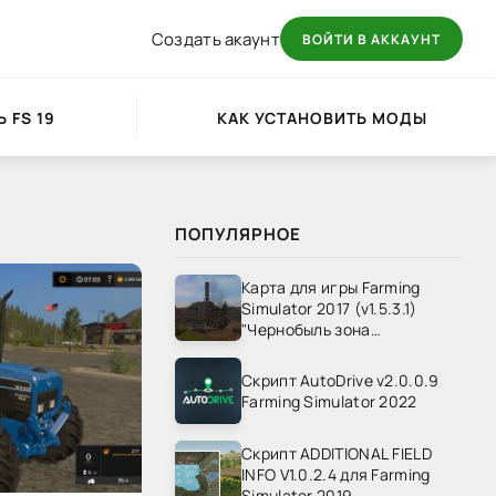
Создать акаунт
ВОЙТИ В АККАУНТ
 FS 19
КАК УСТАНОВИТЬ МОДЫ
ПОПУЛЯРНОЕ
Карта для игры Farming
Simulator 2017 (v1.5.3.1)
"Чернобыль зона
отчуждения" v1.4
Скрипт AutoDrive v2.0.0.9
Farming Simulator 2022
Скрипт ADDITIONAL FIELD
INFO V1.0.2.4 для Farming
Simulator 2019