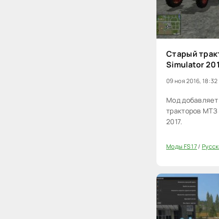
Старый трак
Simulator 20
09 ноя 2016, 18:32
Мод добавляет 
тракторов МТЗ 
2017.
Моды FS 17
/
Русск
20