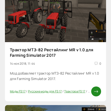
Трактор МТЗ-82 Рестайлинг MR v 1.0 для
Farming Simulator 2017
14 ноя 2018, 11:44
0
Мод добавляет трактор МТЗ-82 Рестайлинг MR v 1.0
для Farming Simulator 2017.
Моды FS 17
/
Русские моды для FS 17
/
Трактора FS 17
/
Моды ФС 17