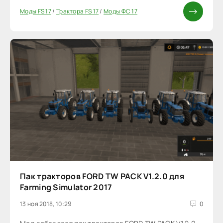
Моды FS 17
/
Трактора FS 17
/
Моды ФС 17
Пак тракторов FORD TW PACK V1.2.0 для
Farming Simulator 2017
13 ноя 2018, 10:29
0