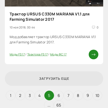
Трактор URSUS C330M MARIANA V1.1 для
Farming Simulator 2017
10 ноя 2018, 00:44
0
Мод добавляет трактор URSUS C330M MARIANA V1.1
для Farming Simulator 2017.
Моды FS 17
/
Трактора FS 17
/
Моды ФС 17
ЗАГРУЗИТЬ ЕЩЕ
1
2
3
4
5
6
7
8
9
10
...
65