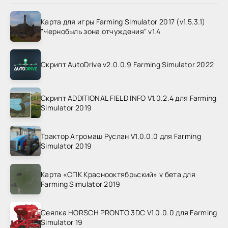
Карта для игры Farming Simulator 2017 (v1.5.3.1)
"Чернобыль зона отчуждения" v1.4
Скрипт AutoDrive v2.0.0.9 Farming Simulator 2022
Скрипт ADDITIONAL FIELD INFO V1.0.2.4 для Farming
Simulator 2019
Трактор Агромаш Руслан V1.0.0.0 для Farming
Simulator 2019
Карта «СПК Краснооктябрьский» v бета для
Farming Simulator 2019
Сеялка HORSCH PRONTO 3DC V1.0.0.0 для Farming
Simulator 19