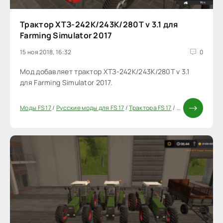
Трактор ХТЗ-242К/243К/280Т v 3.1 для
Farming Simulator 2017
15 ноя 2018, 16:32
0
Мод добавляет трактор ХТЗ-242К/243К/280Т v 3.1
для Farming Simulator 2017.
Моды FS 17
/
Русские моды для FS 17
/
Трактора FS 17
/
Моды ФС 17