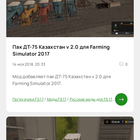
Пак ДТ-75 Казахстан v 2.0 для Farming
Simulator 2017
14 ноя 2018, 20:33
0
Мод добавляет пак ДТ-75 Казахстан v 2.0 для
Farming Simulator 2017.
Погрузчики FS 17
/
Моды FS 17
/
Русские моды для FS 17
/
Трактора FS 