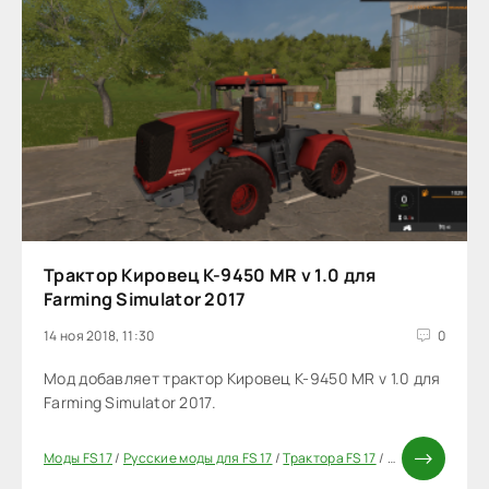
Трактор Кировец К-9450 MR v 1.0 для
Farming Simulator 2017
14 ноя 2018, 11:30
0
Мод добавляет трактор Кировец К-9450 MR v 1.0 для
Farming Simulator 2017.
Моды FS 17
/
Русские моды для FS 17
/
Трактора FS 17
/
Моды ФС 17