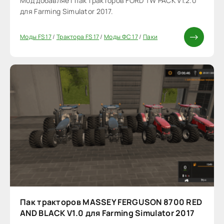
Мод добавляет пак тракторов FORD TW PACK V1.2.0
для Farming Simulator 2017.
Моды FS 17
/
Трактора FS 17
/
Моды ФС 17
/
Паки
Пак тракторов MASSEY FERGUSON 8700 RED
AND BLACK V1.0 для Farming Simulator 2017