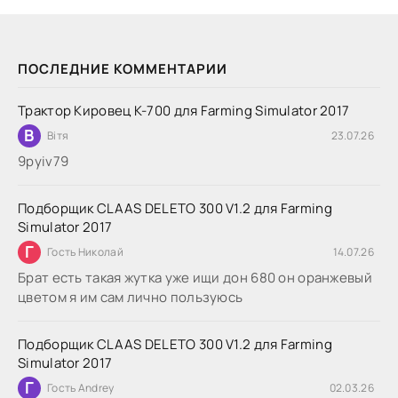
ПОСЛЕДНИЕ КОММЕНТАРИИ
Трактор Кировец К-700 для Farming Simulator 2017
В
Вітя
23.07.26
9руіv79
Подборщик CLAAS DELETO 300 V1.2 для Farming
Simulator 2017
Г
Гость Николай
14.07.26
Брат есть такая жутка уже ищи дон 680 он оранжевый
цветом я им сам лично пользуюсь
Подборщик CLAAS DELETO 300 V1.2 для Farming
Simulator 2017
Г
Гость Andrey
02.03.26