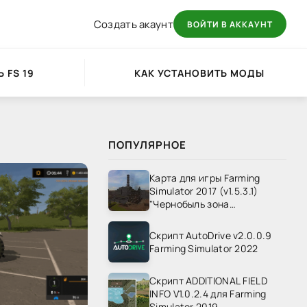
Создать акаунт
ВОЙТИ В АККАУНТ
 FS 19
КАК УСТАНОВИТЬ МОДЫ
ПОПУЛЯРНОЕ
Карта для игры Farming
Simulator 2017 (v1.5.3.1)
"Чернобыль зона
отчуждения" v1.4
Скрипт AutoDrive v2.0.0.9
Farming Simulator 2022
Скрипт ADDITIONAL FIELD
INFO V1.0.2.4 для Farming
Simulator 2019