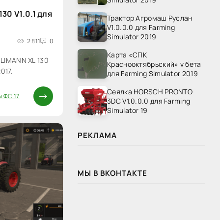
30 V1.0.1 для
Трактор Агромаш Руслан
V1.0.0.0 для Farming
Simulator 2019
2 811
0
Карта «СПК
LIMANN XL 130
Краснооктябрьский» v бета
2017.
для Farming Simulator 2019
Сеялка HORSCH PRONTO
 ФС 17
3DC V1.0.0.0 для Farming
Simulator 19
РЕКЛАМА
МЫ В ВКОНТАКТЕ