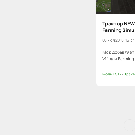
Трактор NEW 
Farming Simu
08 июл 2018, 16:34
Мод добавляет
V1.1 для Farming
Моды FS 17
/
Тракт
20
1