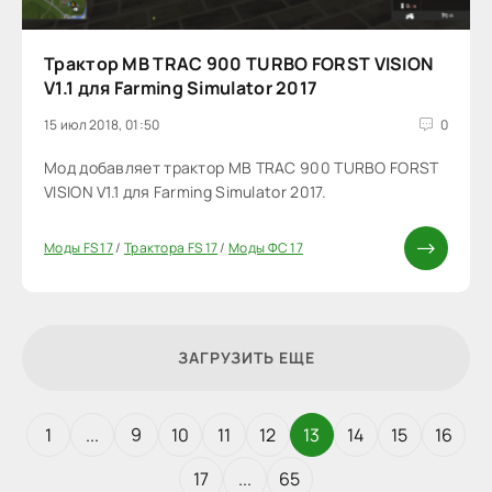
Трактор MB TRAC 900 TURBO FORST VISION
V1.1 для Farming Simulator 2017
15 июл 2018, 01:50
0
Мод добавляет трактор MB TRAC 900 TURBO FORST
VISION V1.1 для Farming Simulator 2017.
Моды FS 17
/
Трактора FS 17
/
Моды ФС 17
ЗАГРУЗИТЬ ЕЩЕ
1
...
9
10
11
12
13
14
15
16
17
...
65