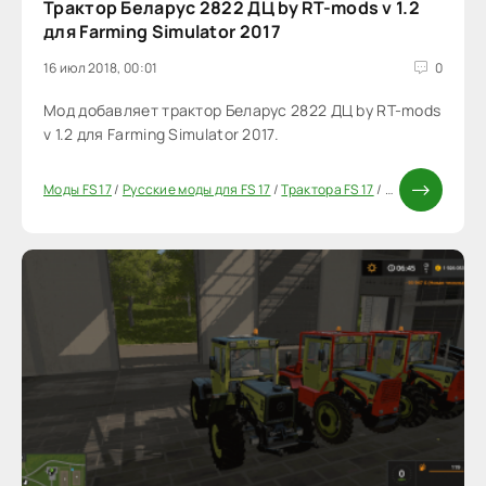
Трактор Беларус 2822 ДЦ by RT-mods v 1.2
для Farming Simulator 2017
16 июл 2018, 00:01
0
Мод добавляет трактор Беларус 2822 ДЦ by RT-mods
v 1.2 для Farming Simulator 2017.
Моды FS 17
/
Русские моды для FS 17
/
Трактора FS 17
/
Моды ФС 17