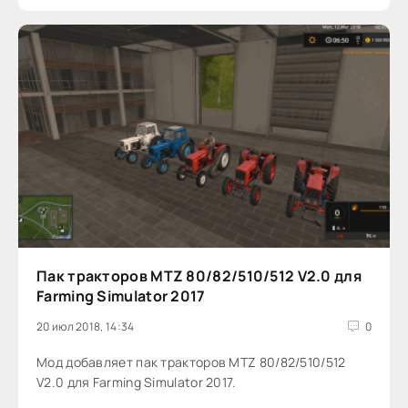
Пак тракторов MTZ 80/82/510/512 V2.0 для
Farming Simulator 2017
20 июл 2018, 14:34
0
Мод добавляет пак тракторов MTZ 80/82/510/512
V2.0 для Farming Simulator 2017.