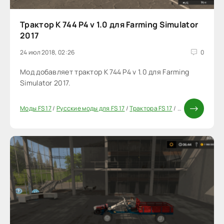
Трактор К 744 Р4 v 1.0 для Farming Simulator
2017
24 июл 2018, 02:26
0
Мод добавляет трактор К 744 Р4 v 1.0 для Farming
Simulator 2017.
Моды FS 17
/
Русские моды для FS 17
/
Трактора FS 17
/
Моды ФС 17