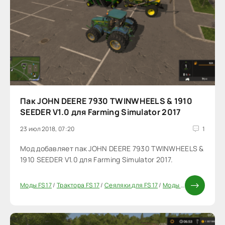
Пак JOHN DEERE 7930 TWINWHEELS & 1910
SEEDER V1.0 для Farming Simulator 2017
23 июл 2018, 07:20
1
Мод добавляет пак JOHN DEERE 7930 TWINWHEELS &
1910 SEEDER V1.0 для Farming Simulator 2017.
Моды FS 17
/
Трактора FS 17
/
Сеяляки для FS 17
/
Моды ФС 17
/
Паки