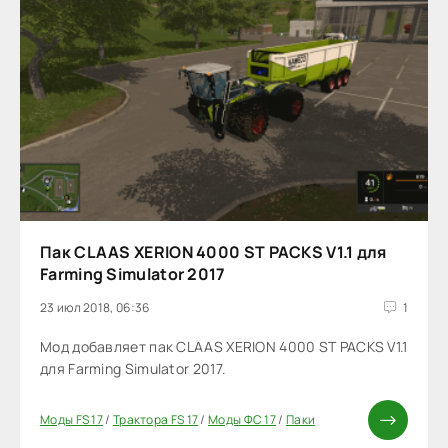
Пак CLAAS XERION 4000 ST PACKS V1.1 для
Farming Simulator 2017
23 июл 2018, 06:36
1
Мод добавляет пак CLAAS XERION 4000 ST PACKS V1.1
для Farming Simulator 2017.
Моды FS 17
/
Трактора FS 17
/
Моды ФС 17
/
Паки