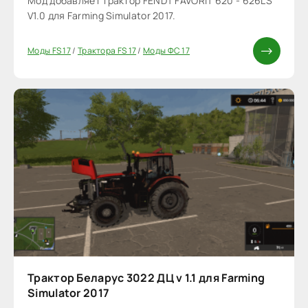
Мод добавляет трактор FENDT FAVORIT 620 - 626LS
V1.0 для Farming Simulator 2017.
Моды FS 17
/
Трактора FS 17
/
Моды ФС 17
Трактор Беларус 3022 ДЦ v 1.1 для Farming
Simulator 2017