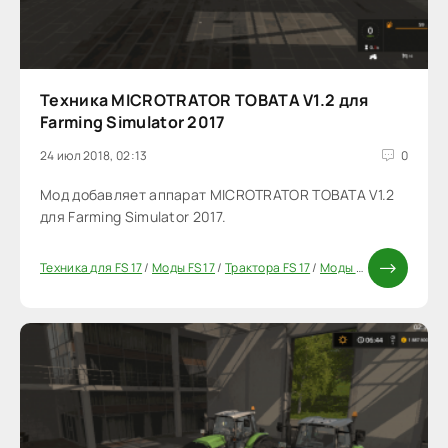
Техника MICROTRATOR TOBATA V1.2 для
Farming Simulator 2017
24 июл 2018, 02:13
0
Мод добавляет аппарат MICROTRATOR TOBATA V1.2
для Farming Simulator 2017.
Техника для FS 17
/
Моды FS 17
/
Трактора FS 17
/
Моды ФС 17