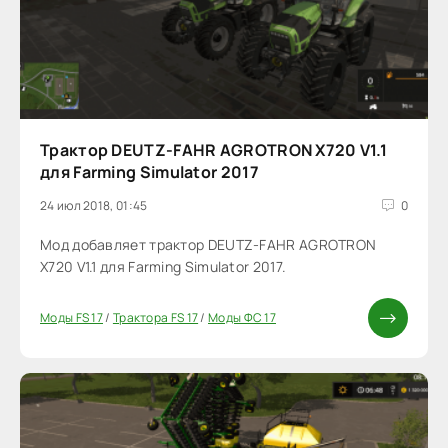
Трактор DEUTZ-FAHR AGROTRON X720 V1.1
для Farming Simulator 2017
24 июл 2018, 01:45
0
Мод добавляет трактор DEUTZ-FAHR AGROTRON
X720 V1.1 для Farming Simulator 2017.
Моды FS 17
/
Трактора FS 17
/
Моды ФС 17