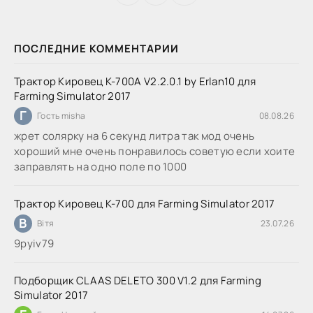
ПОСЛЕДНИЕ КОММЕНТАРИИ
Трактор Кировец К-700А V2.2.0.1 by Erlan10 для
Farming Simulator 2017
Г
Гость misha
08.08.26
жрет солярку на 6 секунд литра так мод очень
хороший мне очень понравилось советую если хоите
заправлять на одно поле по 1000
Трактор Кировец К-700 для Farming Simulator 2017
В
Вітя
23.07.26
9руіv79
Подборщик CLAAS DELETO 300 V1.2 для Farming
Simulator 2017