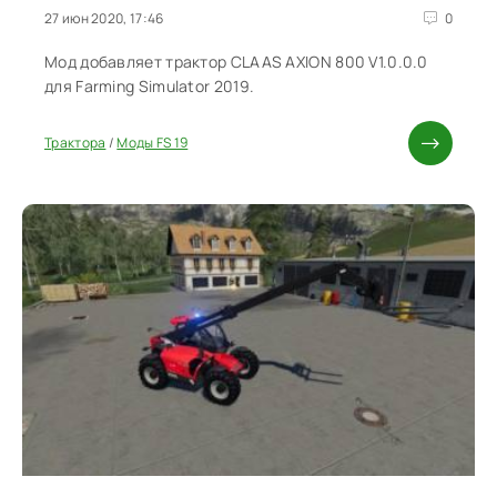
27 июн 2020, 17:46
0
Мод добавляет трактор CLAAS AXION 800 V1.0.0.0
для Farming Simulator 2019.
Трактора
/
Моды FS 19