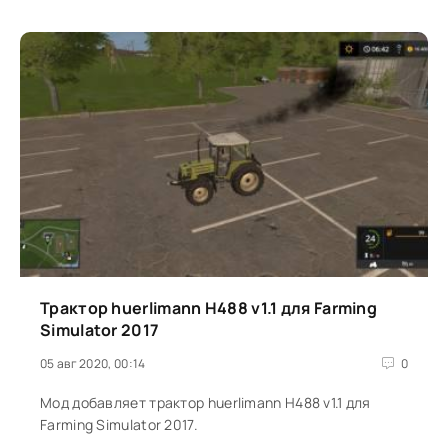
Трактор huerlimann H488 v1.1 для Farming
Simulator 2017
05 авг 2020, 00:14
0
Мод добавляет трактор huerlimann H488 v1.1 для
Farming Simulator 2017.