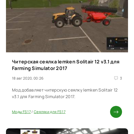
Читерская сеялка lemken Solitair 12 v3.1 для
Farming Simulator 2017
18 авг 2020, 00:26
3
Мод добавляет читерскую сеялку lemken Solitair 12
v3.1 для Farming Simulator 2017.
Моды FS 17
/
Сеяляки для FS 17