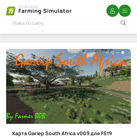
17/19/22/25
Farming Simulator
Карта Gariep South Africa v009 для FS19