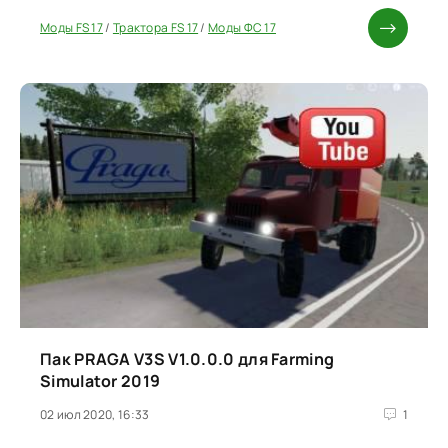
Моды FS 17
/
Трактора FS 17
/
Моды ФС 17
Пак PRAGA V3S V1.0.0.0 для Farming
Simulator 2019
02 июл 2020, 16:33
1