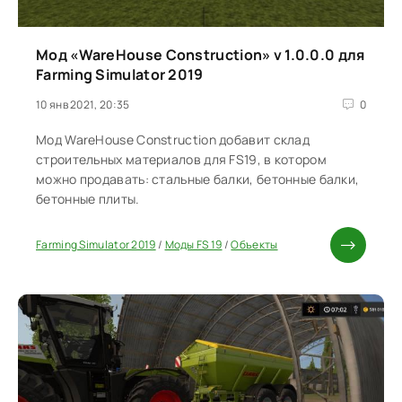
Мод «WareHouse Construction» v 1.0.0.0 для
Farming Simulator 2019
10 янв 2021, 20:35
0
Мод WareHouse Construction добавит склад
строительных материалов для FS19, в котором
можно продавать: стальные балки, бетонные балки,
бетонные плиты.
Farming Simulator 2019
/
Моды FS 19
/
Объекты