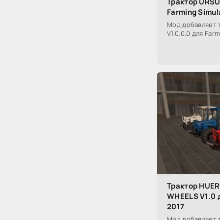
Трактор URSUS
Farming Simul
Мод добавляет 
V1.0.0.0 для Farm
Трактор HUER
WHEELS V1.0 д
2017
Мод добавляет 