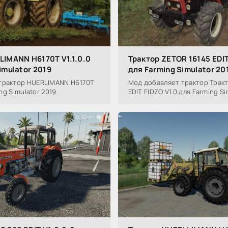
LIMANN H6170T V1.1.0.0
Трактор ZETOR 16145 EDIT
imulator 2019
для Farming Simulator 20
трактор HUERLIMANN H6170T
Мод добавляет трактор Тракт
ing Simulator 2019.
EDIT FIDZO V1.0 для Farming Si