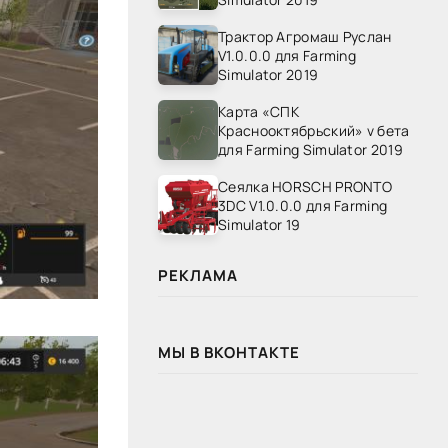
Трактор Агромаш Руслан
V1.0.0.0 для Farming
Simulator 2019
Карта «СПК
Краснооктябрьский» v бета
для Farming Simulator 2019
Сеялка HORSCH PRONTO
3DC V1.0.0.0 для Farming
Simulator 19
РЕКЛАМА
МЫ В ВКОНТАКТЕ