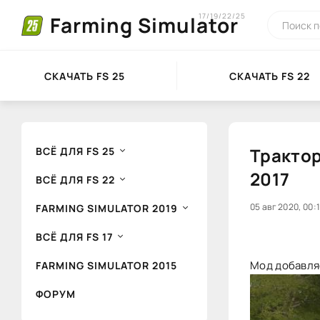
17/19/22/25
Farming Simulator
СКАЧАТЬ FS 25
СКАЧАТЬ FS 22
Трактор
ВСЁ ДЛЯ FS 25
2017
ВСЁ ДЛЯ FS 22
0
05 авг 2020, 00:
1
FARMING SIMULATOR 2019
ВСЁ ДЛЯ FS 17
Мод добавляе
FARMING SIMULATOR 2015
ФОРУМ