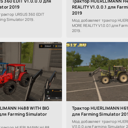
 360 EDIT V1.0.0.0 для
Трактор HUERLLIMANN H
ator 2019
REALITY V1.0.0.1 для Farm
2019
трактор URSUS 360 EDIT
ing Simulator 2019.
Мод добавляет трактор HUE
MORE REALITY V1.0.0.1 для Farm
2019.
LIMANN H488 WITH BIG
Трактор HUERLIMANN H617
ля Farming Simulator
для Farming Simulator 20
Мод добавляет трактор HUER
V1.1.0.0 для Farming Simulator 2
трактор HUERLIMANN H488