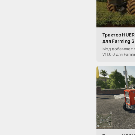
Трактор HUER
для Farming S
Мод добавляет 
V1.1.0.0 для Farm