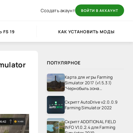
Создать акаунт
ВОЙТИ В АККАУНТ
 FS 19
КАК УСТАНОВИТЬ МОДЫ
mulator
ПОПУЛЯРНОЕ
Карта для игры Farming
Simulator 2017 (v1.5.3.1)
"Чернобыль зона
отчуждения" v1.4
Скрипт AutoDrive v2.0.0.9
Farming Simulator 2022
Скрипт ADDITIONAL FIELD
INFO V1.0.2.4 для Farming
Simulator 2019